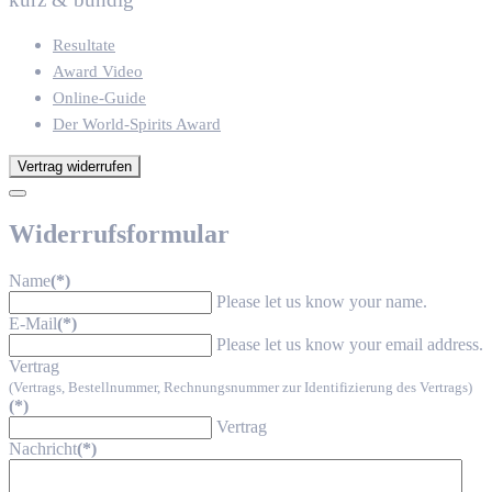
Resultate
Award Video
Online-Guide
Der World-Spirits Award
Vertrag widerrufen
Widerrufsformular
Name
(*)
Please let us know your name.
E-Mail
(*)
Please let us know your email address.
Vertrag
(Vertrags, Bestellnummer, Rechnungsnummer zur Identifizierung des Vertrags)
(*)
Vertrag
Nachricht
(*)