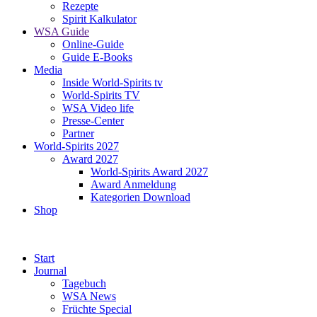
Rezepte
Spirit Kalkulator
WSA Guide
Online-Guide
Guide E-Books
Media
Inside World-Spirits tv
World-Spirits TV
WSA Video life
Presse-Center
Partner
World-Spirits 2027
Award 2027
World-Spirits Award 2027
Award Anmeldung
Kategorien Download
Shop
Start
Journal
Tagebuch
WSA News
Früchte Special