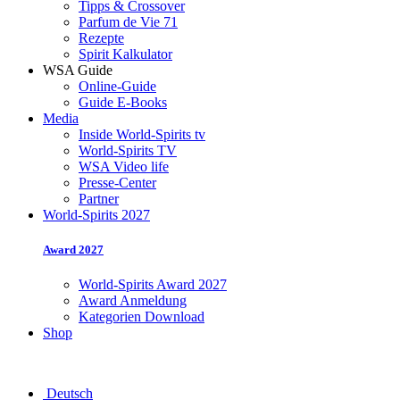
Tipps & Crossover
Parfum de Vie 71
Rezepte
Spirit Kalkulator
WSA Guide
Online-Guide
Guide E-Books
Media
Inside World-Spirits tv
World-Spirits TV
WSA Video life
Presse-Center
Partner
World-Spirits 2027
Award 2027
World-Spirits Award 2027
Award Anmeldung
Kategorien Download
Shop
Deutsch