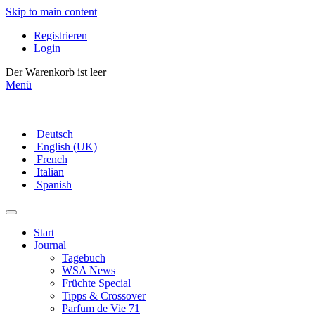
Skip to main content
Registrieren
Login
Der Warenkorb ist leer
Menü
Deutsch
English (UK)
French
Italian
Spanish
Start
Journal
Tagebuch
WSA News
Früchte Special
Tipps & Crossover
Parfum de Vie 71