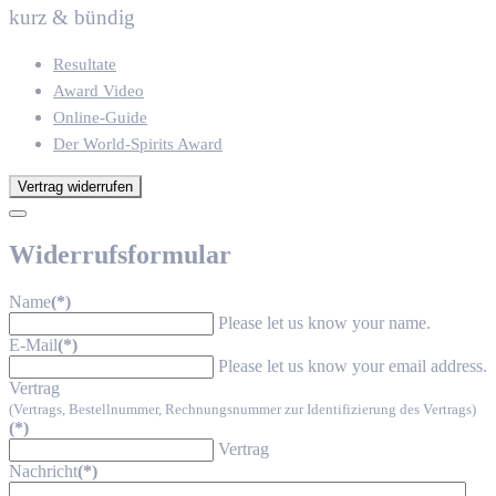
kurz & bündig
Resultate
Award Video
Online-Guide
Der World-Spirits Award
Vertrag widerrufen
Widerrufsformular
Name
(*)
Please let us know your name.
E-Mail
(*)
Please let us know your email address.
Vertrag
(Vertrags, Bestellnummer, Rechnungsnummer zur Identifizierung des Vertrags)
(*)
Vertrag
Nachricht
(*)