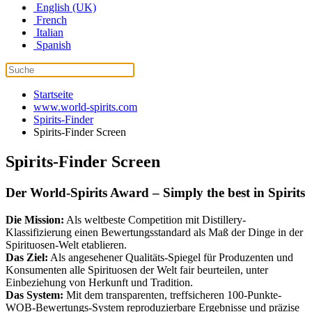
English (UK)
French
Italian
Spanish
Startseite
www.world-spirits.com
Spirits-Finder
Spirits-Finder Screen
Spirits-Finder Screen
Der World-Spirits Award – Simply the best in Spirits
Die Mission:
Als weltbeste Competition mit Distillery-
Klassifizierung einen Bewertungsstandard als Maß der Dinge in der
Spirituosen-Welt etablieren.
Das Ziel:
Als angesehener Qualitäts-Spiegel für Produzenten und
Konsumenten alle Spirituosen der Welt fair beurteilen, unter
Einbeziehung von Herkunft und Tradition.
Das System:
Mit dem transparenten, treffsicheren 100-Punkte-
WOB-Bewertungs-System reproduzierbare Ergebnisse und präzise