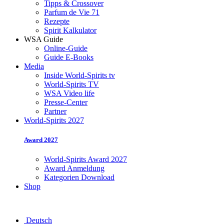
Tipps & Crossover
Parfum de Vie 71
Rezepte
Spirit Kalkulator
WSA Guide
Online-Guide
Guide E-Books
Media
Inside World-Spirits tv
World-Spirits TV
WSA Video life
Presse-Center
Partner
World-Spirits 2027
Award 2027
World-Spirits Award 2027
Award Anmeldung
Kategorien Download
Shop
Deutsch