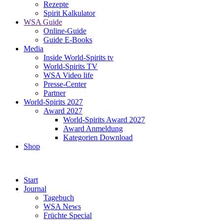
Rezepte
Spirit Kalkulator
WSA Guide
Online-Guide
Guide E-Books
Media
Inside World-Spirits tv
World-Spirits TV
WSA Video life
Presse-Center
Partner
World-Spirits 2027
Award 2027
World-Spirits Award 2027
Award Anmeldung
Kategorien Download
Shop
Start
Journal
Tagebuch
WSA News
Früchte Special