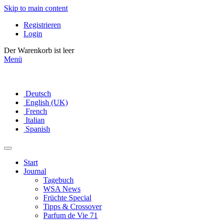
Skip to main content
Registrieren
Login
Der Warenkorb ist leer
Menü
Deutsch
English (UK)
French
Italian
Spanish
Start
Journal
Tagebuch
WSA News
Früchte Special
Tipps & Crossover
Parfum de Vie 71