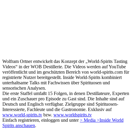
Wolfram Ortner entwickelt das Konzept der „World-Spirits Tasting
Videos“ in der WOB Destillerie. Die Videos werden auf YouTube
veröffentlicht und im geschützten Bereich von world-spirits.com für
registrierte Nutzer bereitgestellt. Inside World-Spirits kombiniert
unterhaltsame Talks mit Fachwissen über Spirituosen und
sensorischen Analysen.
Die erste Staffel umfaßt 15 Folgen, in denen Destillateure, Experten
und ein Zuschauer pro Episode zu Gast sind. Die Inhalte sind auf
Deutsch und Englisch verfügbar. Zielgruppe sind Spirituosen-
Interessierte, Fachleute und die Gastronomie. Exklusiv auf
www.world-spirits.tv
bzw.
www.worldspirits.tv
Einfach registrieren, einloggen und unter
> Media >Inside World
Spirits anschauen
.