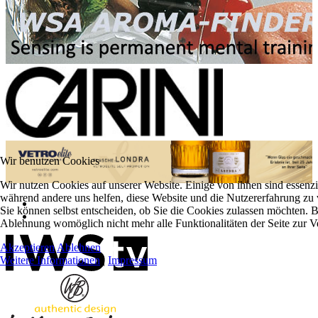
Wir benutzen Cookies
Wir nutzen Cookies auf unserer Website. Einige von ihnen sind essenzie
während andere uns helfen, diese Website und die Nutzererfahrung zu 
Sie können selbst entscheiden, ob Sie die Cookies zulassen möchten. Bi
Ablehnung womöglich nicht mehr alle Funktionalitäten der Seite zur V
Akzeptieren
Ablehnen
Weitere Informationen
|
Impressum