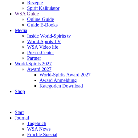
Rezepte
Spirit Kalkulator
WSA Guide
Online-Guide
Guide E-Books
Media
Inside World-Spirits tv
World-Spirits TV
WSA Video life
Presse-Center
Partner
World-Spirits 2027
Award 2027
World-Spirits Award 2027
Award Anmeldung
Kategorien Download
Shop
Start
Journal
Tagebuch
WSA News
Früchte Special