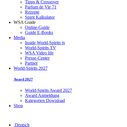
Tipps & Crossover
Parfum de Vie 71
Rezepte
Spirit Kalkulator
WSA Guide
Online-Guide
Guide E-Books
Media
Inside World-Spirits tv
World-Spirits TV
WSA Video life
Presse-Center
Partner
World-Spirits 2027
Award 2027
World-Spirits Award 2027
Award Anmeldung
Kategorien Download
Shop
Deutsch