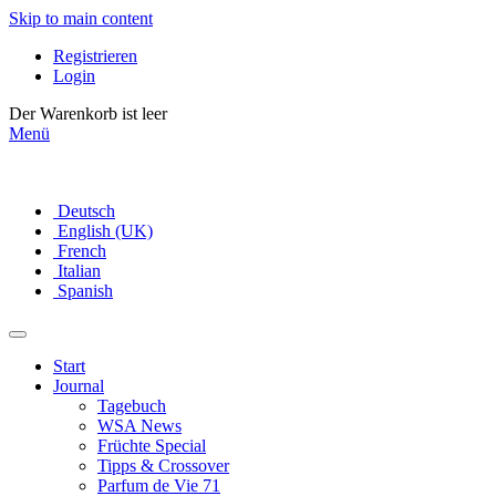
Skip to main content
Registrieren
Login
Der Warenkorb ist leer
Menü
Deutsch
English (UK)
French
Italian
Spanish
Start
Journal
Tagebuch
WSA News
Früchte Special
Tipps & Crossover
Parfum de Vie 71