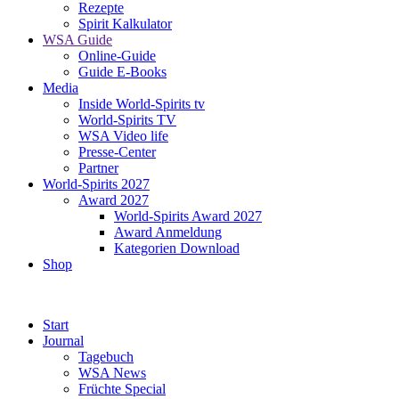
Rezepte
Spirit Kalkulator
WSA Guide
Online-Guide
Guide E-Books
Media
Inside World-Spirits tv
World-Spirits TV
WSA Video life
Presse-Center
Partner
World-Spirits 2027
Award 2027
World-Spirits Award 2027
Award Anmeldung
Kategorien Download
Shop
Start
Journal
Tagebuch
WSA News
Früchte Special