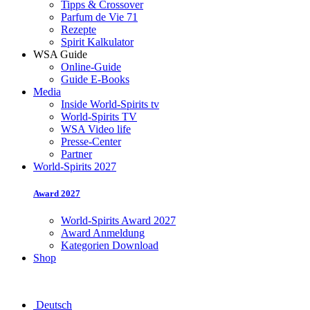
Tipps & Crossover
Parfum de Vie 71
Rezepte
Spirit Kalkulator
WSA Guide
Online-Guide
Guide E-Books
Media
Inside World-Spirits tv
World-Spirits TV
WSA Video life
Presse-Center
Partner
World-Spirits 2027
Award 2027
World-Spirits Award 2027
Award Anmeldung
Kategorien Download
Shop
Deutsch