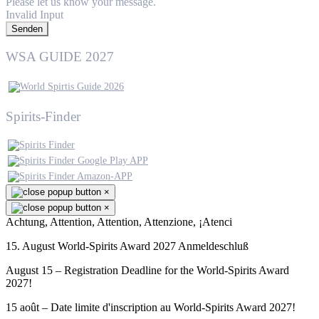
Please let us know your message.
Invalid Input
Senden
WSA GUIDE 2027
Spirits-Finder
×
×
Achtung, Attention, Attention, Attenzione, ¡Atenci
15. August World-Spirits Award 2027 Anmeldeschluß
August 15 – Registration Deadline for the World-Spirits Award
2027!
15 août – Date limite d'inscription au World-Spirits Award 2027!