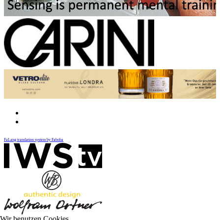
FaLang translation system by Faboba
Wir benutzen Cookies