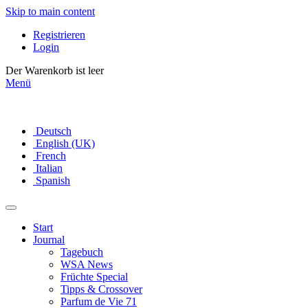
Skip to main content
Registrieren
Login
Der Warenkorb ist leer
Menü
Deutsch
English (UK)
French
Italian
Spanish
Start
Journal
Tagebuch
WSA News
Früchte Special
Tipps & Crossover
Parfum de Vie 71