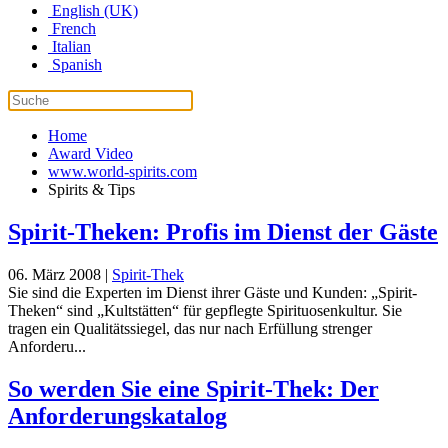
English (UK)
French
Italian
Spanish
Home
Award Video
www.world-spirits.com
Spirits & Tips
Spirit-Theken: Profis im Dienst der Gäste
06. März 2008
|
Spirit-Thek
Sie sind die Experten im Dienst ihrer Gäste und Kunden: „Spirit-
Theken“ sind „Kultstätten“ für gepflegte Spirituosenkultur. Sie
tragen ein Qualitätssiegel, das nur nach Erfüllung strenger
Anforderu...
So werden Sie eine Spirit-Thek: Der
Anforderungskatalog