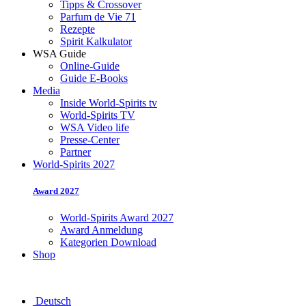
Tipps & Crossover
Parfum de Vie 71
Rezepte
Spirit Kalkulator
WSA Guide
Online-Guide
Guide E-Books
Media
Inside World-Spirits tv
World-Spirits TV
WSA Video life
Presse-Center
Partner
World-Spirits 2027
Award 2027
World-Spirits Award 2027
Award Anmeldung
Kategorien Download
Shop
Deutsch