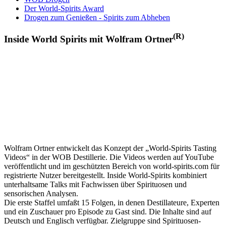
Der World-Spirits Award
Drogen zum Genießen - Spirits zum Abheben
(R)
Inside World Spirits mit Wolfram Ortner
Wolfram Ortner entwickelt das Konzept der „World-Spirits Tasting
Videos“ in der WOB Destillerie. Die Videos werden auf YouTube
veröffentlicht und im geschützten Bereich von world-spirits.com für
registrierte Nutzer bereitgestellt. Inside World-Spirits kombiniert
unterhaltsame Talks mit Fachwissen über Spirituosen und
sensorischen Analysen.
Die erste Staffel umfaßt 15 Folgen, in denen Destillateure, Experten
und ein Zuschauer pro Episode zu Gast sind. Die Inhalte sind auf
Deutsch und Englisch verfügbar. Zielgruppe sind Spirituosen-