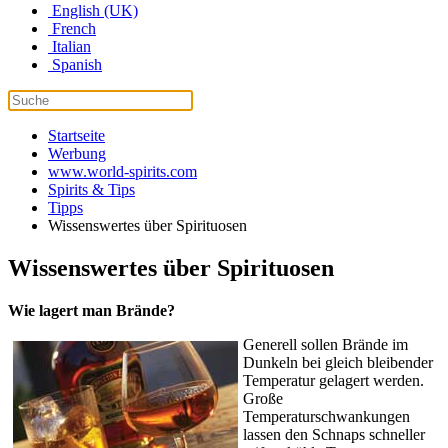
English (UK)
French
Italian
Spanish
Startseite
Werbung
www.world-spirits.com
Spirits & Tips
Tipps
Wissenswertes über Spirituosen
Wissenswertes über Spirituosen
Wie lagert man Brände?
Generell sollen Brände im
Dunkeln bei gleich bleibender
Temperatur gelagert werden.
Große
Temperaturschwankungen
lassen den Schnaps schneller