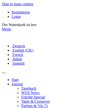
Skip to main content
Registrieren
Login
Der Warenkorb ist leer
Menü
Deutsch
English (UK)
French
Italian
Spanish
Start
Journal
Tagebuch
WSA News
Früchte Special
Tipps & Crossover
Parfum de Vie 71