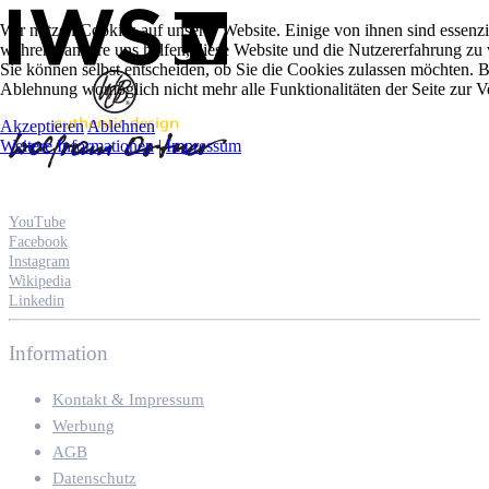
Wir nutzen Cookies auf unserer Website. Einige von ihnen sind essenzie
während andere uns helfen, diese Website und die Nutzererfahrung zu 
Sie können selbst entscheiden, ob Sie die Cookies zulassen möchten. Bi
Ablehnung womöglich nicht mehr alle Funktionalitäten der Seite zur V
Akzeptieren
Ablehnen
Weitere Informationen
|
Impressum
YouTube
Facebook
Instagram
Wikipedia
Linkedin
Information
Kontakt & Impressum
Werbung
AGB
Datenschutz