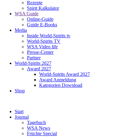
Rezepte
Spirit Kalkulator
WSA Guide
Online-Guide
Guide E-Books
Media
Inside World-Spirits tv
World-Spirits TV
WSA Video life
Presse-Center
Partner
World-Spirits 2027
Award 2027
World-Spirits Award 2027
Award Anmeldung
Kategorien Download
Shop
Start
Journal
Tagebuch
WSA News
Früchte Special