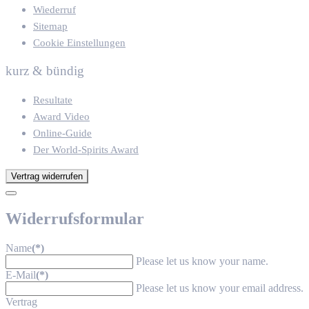
Wiederruf
Sitemap
Cookie Einstellungen
kurz & bündig
Resultate
Award Video
Online-Guide
Der World-Spirits Award
Vertrag widerrufen
Widerrufsformular
Name
(*)
Please let us know your name.
E-Mail
(*)
Please let us know your email address.
Vertrag