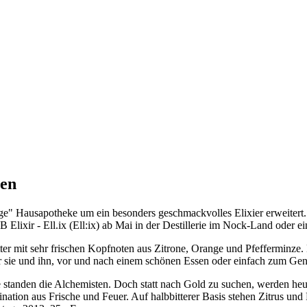
ben
ige" Hausapotheke um ein besonders geschmackvolles Elixier erweitert
lixir - Ell.ix (Ell:ix) ab Mai in der Destillerie im Nock-Land oder 
ter mit sehr frischen Kopfnoten aus Zitrone, Orange und Pfefferminz
 sie und ihn, vor und nach einem schönen Essen oder einfach zum Gen
te standen die Alchemisten. Doch statt nach Gold zu suchen, werden heu
ination aus Frische und Feuer. Auf halbbitterer Basis stehen Zitrus un