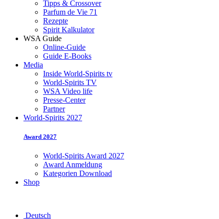
Tipps & Crossover
Parfum de Vie 71
Rezepte
Spirit Kalkulator
WSA Guide
Online-Guide
Guide E-Books
Media
Inside World-Spirits tv
World-Spirits TV
WSA Video life
Presse-Center
Partner
World-Spirits 2027
Award 2027
World-Spirits Award 2027
Award Anmeldung
Kategorien Download
Shop
Deutsch