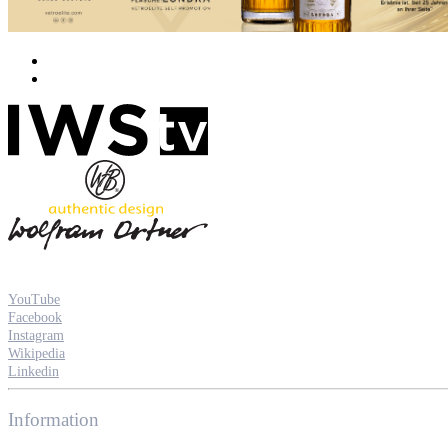
YouTube
Facebook
Instagram
Wikipedia
Linkedin
Information