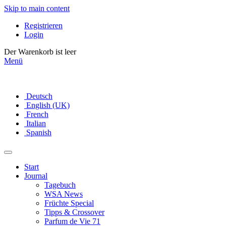
Skip to main content
Registrieren
Login
Der Warenkorb ist leer
Menü
Deutsch
English (UK)
French
Italian
Spanish
Start
Journal
Tagebuch
WSA News
Früchte Special
Tipps & Crossover
Parfum de Vie 71