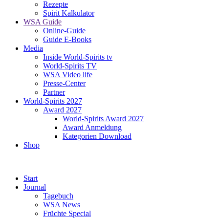
Rezepte
Spirit Kalkulator
WSA Guide
Online-Guide
Guide E-Books
Media
Inside World-Spirits tv
World-Spirits TV
WSA Video life
Presse-Center
Partner
World-Spirits 2027
Award 2027
World-Spirits Award 2027
Award Anmeldung
Kategorien Download
Shop
Start
Journal
Tagebuch
WSA News
Früchte Special