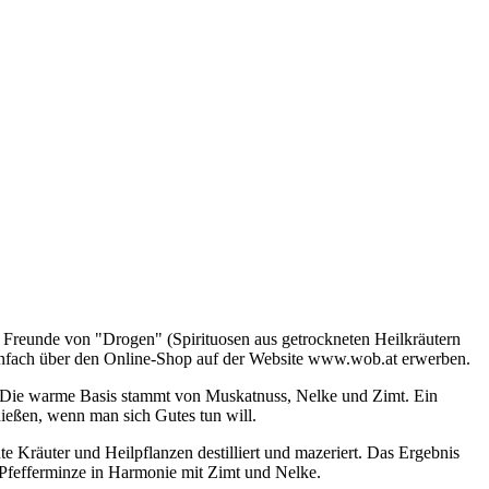
. Freunde von "Drogen" (Spirituosen aus getrockneten Heilkräutern
einfach über den Online-Shop auf der Website www.wob.at erwerben.
e. Die warme Basis stammt von Muskatnuss, Nelke und Zimt. Ein
ießen, wenn man sich Gutes tun will.
te Kräuter und Heilpflanzen destilliert und mazeriert. Das Ergebnis
d Pfefferminze in Harmonie mit Zimt und Nelke.