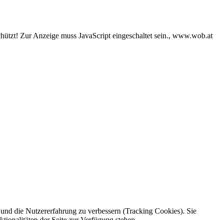
ützt! Zur Anzeige muss JavaScript eingeschaltet sein.
, www.wob.at
e und die Nutzererfahrung zu verbessern (Tracking Cookies). Sie
tionalitäten der Seite zur Verfügung stehen.