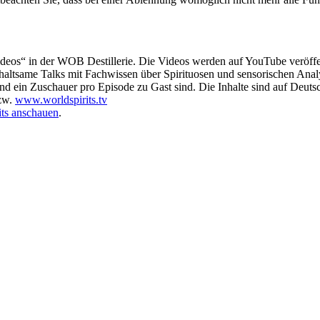
deos“ in der WOB Destillerie. Die Videos werden auf YouTube veröffen
nterhaltsame Talks mit Fachwissen über Spirituosen und sensorischen Anal
und ein Zuschauer pro Episode zu Gast sind. Die Inhalte sind auf Deutsc
zw.
www.worldspirits.tv
its anschauen
.