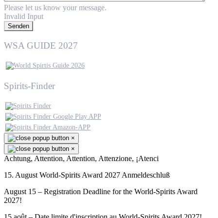
Please let us know your message.
Invalid Input
Senden
WSA GUIDE 2027
Spirits-Finder
×
×
Achtung, Attention, Attention, Attenzione, ¡Atenci
15. August World-Spirits Award 2027 Anmeldeschluß
August 15 – Registration Deadline for the World-Spirits Award
2027!
15 août – Date limite d'inscription au World-Spirits Award 2027!