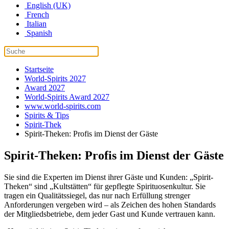
English (UK)
French
Italian
Spanish
Startseite
World-Spirits 2027
Award 2027
World-Spirits Award 2027
www.world-spirits.com
Spirits & Tips
Spirit-Thek
Spirit-Theken: Profis im Dienst der Gäste
Spirit-Theken: Profis im Dienst der Gäste
Sie sind die Experten im Dienst ihrer Gäste und Kunden: „Spirit-
Theken“ sind „Kultstätten“ für gepflegte Spirituosenkultur. Sie
tragen ein Qualitätssiegel, das nur nach Erfüllung strenger
Anforderungen vergeben wird – als Zeichen des hohen Standards
der Mitgliedsbetriebe, dem jeder Gast und Kunde vertrauen kann.