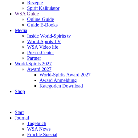
Rezepte
Spirit Kalkulator
WSA Guide
Online-Guide
Guide E-Books
Media
Inside World-Spirits tv
World-Spirits TV
WSA Video life
Presse-Center
Partner
World-Spirits 2027
Award 2027
World-Spirits Award 2027
Award Anmeldung
Kategorien Download
Shop
Start
Journal
Tagebuch
WSA News
Früchte Special