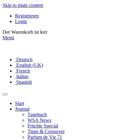
Skip to main content
Registrieren
Login
Der Warenkorb ist leer
Menü
Deutsch
English (UK)
French
Italian
Spanish
Start
Journal
Tagebuch
WSA News
Früchte Special
Tipps & Crossover
Parfum de Vie 71