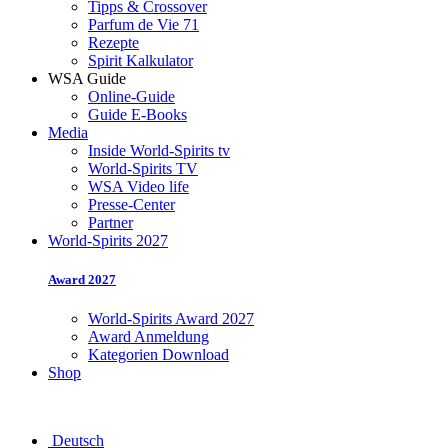
Tipps & Crossover
Parfum de Vie 71
Rezepte
Spirit Kalkulator
WSA Guide
Online-Guide
Guide E-Books
Media
Inside World-Spirits tv
World-Spirits TV
WSA Video life
Presse-Center
Partner
World-Spirits 2027
Award 2027
World-Spirits Award 2027
Award Anmeldung
Kategorien Download
Shop
Deutsch