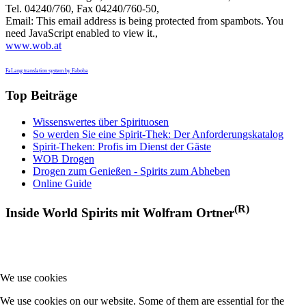
Tel. 04240/760, Fax 04240/760-50,
Email:
This email address is being protected from spambots. You
need JavaScript enabled to view it.
,
www.wob.at
FaLang translation system by Faboba
Top Beiträge
Wissenswertes über Spirituosen
So werden Sie eine Spirit-Thek: Der Anforderungskatalog
Spirit-Theken: Profis im Dienst der Gäste
WOB Drogen
Drogen zum Genießen - Spirits zum Abheben
Online Guide
(R)
Inside World Spirits mit Wolfram Ortner
We use cookies
We use cookies on our website. Some of them are essential for the