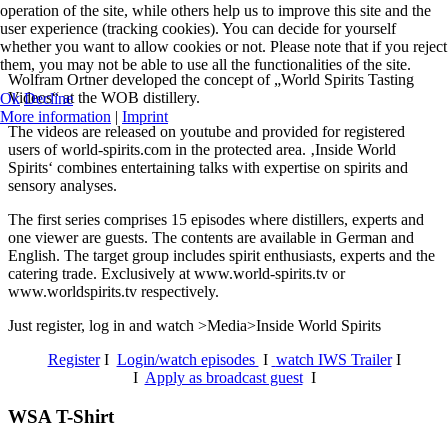
operation of the site, while others help us to improve this site and the
user experience (tracking cookies). You can decide for yourself
whether you want to allow cookies or not. Please note that if you reject
them, you may not be able to use all the functionalities of the site.
Wolfram Ortner developed the concept of „World Spirits Tasting
Videos“ at the WOB distillery.
Ok
Decline
More information
|
Imprint
The videos are released on youtube and provided for registered
users of world-spirits.com in the protected area. ‚Inside World
Spirits‘ combines entertaining talks with expertise on spirits and
sensory analyses.
The first series comprises 15 episodes where distillers, experts and
one viewer are guests. The contents are available in German and
English. The target group includes spirit enthusiasts, experts and the
catering trade. Exclusively at www.world-spirits.tv or
www.worldspirits.tv respectively.
Just register, log in and watch >Media>Inside World Spirits
Register
I
Login/watch episodes
I
watch IWS Trailer
I
I
Apply as broadcast guest
I
WSA T-Shirt