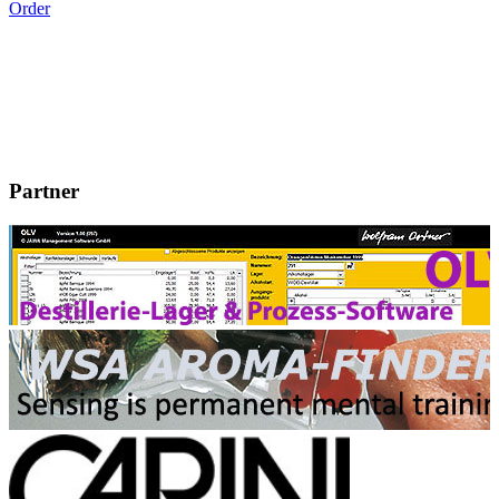
Order
Partner