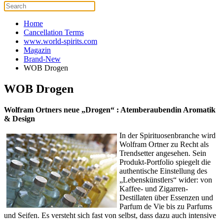
Home
Cancellation Terms
www.world-spirits.com
Magazin
Brand-New
WOB Drogen
WOB Drogen
Wolfram Ortners neue „Drogen“ : Atemberaubendin Aromatik
& Design
In der Spirituosenbranche wird
Wolfram Ortner zu Recht als
Trendsetter angesehen. Sein
Produkt-Portfolio spiegelt die
authentische Einstellung des
„Lebenskünstlers“ wider: von
Kaffee- und Zigarren-
Destillaten über Essenzen und
Parfum de Vie bis zu Parfums
und Seifen. Es versteht sich fast von selbst, dass dazu auch intensive