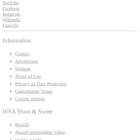
YouTube
Facebook
Instagram
Wikipedia
Linkedin
Information
Contact
Advertising
Sitemap
Terms of Use
Privacy an Date Protection
Cancellation Terms
Cookie settings
WSA Short & Sweet
Results
Award presentation video
Online-Guide