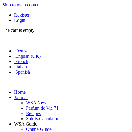
Skip to main content
Register
Login
The cart is empty
Deutsch
English (UK)
French
Italian
Spanish
Home
Journal
WSA News
Parfum de Vie 71
Recipes
Spirits-Calculator
WSA Guide
Online-Guide