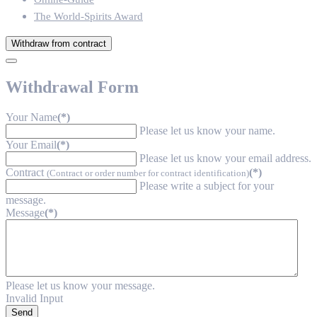
The World-Spirits Award
Withdraw from contract
Withdrawal Form
Your Name
(*)
Please let us know your name.
Your Email
(*)
Please let us know your email address.
Contract
(*)
(Contract or order number for contract identification)
Please write a subject for your
message.
Message
(*)
Please let us know your message.
Invalid Input
Send