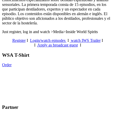
sensoriales.
La primera temporada consta de 15 episodios, en los
que participan destiladores, expertos y un espectador en cada
episodio. Los contenidos están disponibles en alemán e inglés. El
público objetivo son aficionados a los destilados, profesionales y el
sector de la hostelería.
Just register, log in and watch >Media>Inside World Spirits
Register
I
Login/watch episodes
I
watch IWS Trailer
I
I
Apply as broadcast guest
I
WSA T-Shirt
Order
Partner