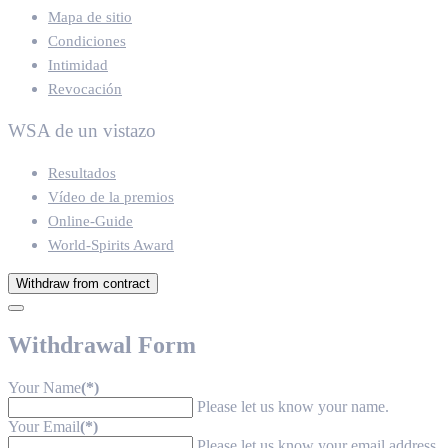
Mapa de sitio
Condiciones
Intimidad
Revocación
WSA de un vistazo
Resultados
Vídeo de la premios
Online-Guide
World-Spirits Award
Withdraw from contract
Withdrawal Form
Your Name
(*)
Please let us know your name.
Your Email
(*)
Please let us know your email address.