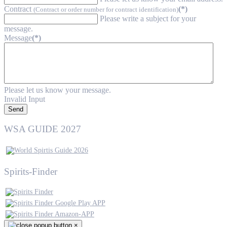
Contract
(*)
(Contract or order number for contract identification)
Please write a subject for your
message.
Message
(*)
Please let us know your message.
Invalid Input
Send
WSA GUIDE 2027
Spirits-Finder
×