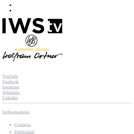
YouTube
Facebook
Instagram
Wikipedia
Linkedin
Information
Contacto
Publicidad