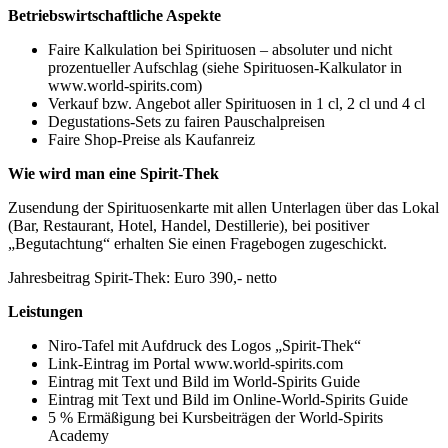
Betriebswirtschaftliche Aspekte
Faire Kalkulation bei Spirituosen – absoluter und nicht
prozentueller Aufschlag (siehe Spirituosen-Kalkulator in
www.world-spirits.com)
Verkauf bzw. Angebot aller Spirituosen in 1 cl, 2 cl und 4 cl
Degustations-Sets zu fairen Pauschalpreisen
Faire Shop-Preise als Kaufanreiz
Wie wird man eine Spirit-Thek
Zusendung der Spirituosenkarte mit allen Unterlagen über das Lokal
(Bar, Restaurant, Hotel, Handel, Destillerie), bei positiver
„Begutachtung“ erhalten Sie einen Fragebogen zugeschickt.
Jahresbeitrag Spirit-Thek: Euro 390,- netto
Leistungen
Niro-Tafel mit Aufdruck des Logos „Spirit-Thek“
Link-Eintrag im Portal www.world-spirits.com
Eintrag mit Text und Bild im World-Spirits Guide
Eintrag mit Text und Bild im Online-World-Spirits Guide
5 % Ermäßigung bei Kursbeiträgen der World-Spirits
Academy