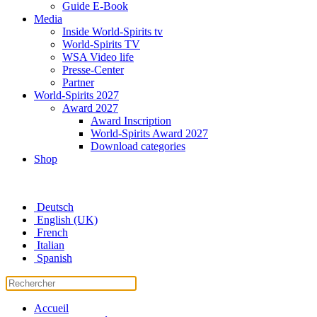
Guide E-Book
Media
Inside World-Spirits tv
World-Spirits TV
WSA Video life
Presse-Center
Partner
World-Spirits 2027
Award 2027
Award Inscription
World-Spirits Award 2027
Download categories
Shop
Deutsch
English (UK)
French
Italian
Spanish
Accueil