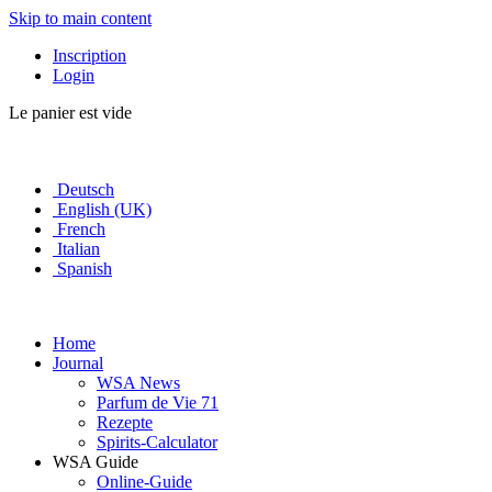
Skip to main content
Inscription
Login
Le panier est vide
Deutsch
English (UK)
French
Italian
Spanish
Home
Journal
WSA News
Parfum de Vie 71
Rezepte
Spirits-Calculator
WSA Guide
Online-Guide