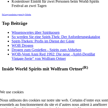
Kostenloser Eintritt für zwei Personen beim World-Spirits
Festival an zwei Tagen
FaLang translation system by Faboba
Top Beiträge
Wissenswertes über Spirituosen
So werden Sie eine Spirit-Thek: Der Anforderungskatalog
Spirit-Theken: Profis im Dienst der Gäste
WOB Drogen
Drogen zum Genießen - Spirits zum Abheben
WOB-Venti Anni Red 1992: Die neue „Apfel-Destillat
Vintage-Serie“ von Wolfram Ortner
(R)
Inside World Spirits mit Wolfram Ortner
We use cookies
Nous utilisons des cookies sur notre site web. Certains d’entre eux sont
essentiels au fonctionnement du site et d’autres nous aident à améliorer