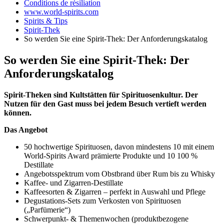
Conditions de résiliation
www.world-spirits.com
Spirits & Tips
Spirit-Thek
So werden Sie eine Spirit-Thek: Der Anforderungskatalog
So werden Sie eine Spirit-Thek: Der
Anforderungskatalog
Spirit-Theken sind Kultstätten für Spirituosenkultur. Der
Nutzen für den Gast muss bei jedem Besuch vertieft werden
können.
Das Angebot
50 hochwertige Spirituosen, davon mindestens 10 mit einem
World-Spirits Award prämierte Produkte und 10 100 %
Destillate
Angebotsspektrum vom Obstbrand über Rum bis zu Whisky
Kaffee- und Zigarren-Destillate
Kaffeesorten & Zigarren – perfekt in Auswahl und Pflege
Degustations-Sets zum Verkosten von Spirituosen
(„Parfümerie“)
Schwerpunkt- & Themenwochen (produktbezogene