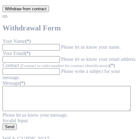
Withdraw from contract
Withdrawal Form
Your Name
(*)
Please let us know your name.
Your Email
(*)
Please let us know your email address.
Contract
(*)
(Contract or order number for contract identification)
Please write a subject for your
message.
Message
(*)
Please let us know your message.
Invalid Input
Send
WSA GUIDE 2027