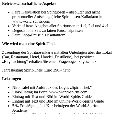
Betriebswirtschaftliche Aspekte
Faire Kalkulation bei Spirituosen – absoluter und nicht
prozentueller Aufschlag (siehe Spirituosen-Kalkulator in
www.world-spirits.com)
Verkauf bzw. Angebot aller Spirituosen in 1 cl, 2 cl und 4 cl
Degustations-Sets zu fairen Pauschalpreisen
Faire Shop-Preise als Kaufanreiz
Wie wird man eine Spirit-Thek
Zusendung der Spirituosenkarte mit allen Unterlagen über das Lokal
(Bar, Restaurant, Hotel, Handel, Destillerie), bei positiver
„Begutachtung“ erhalten Sie einen Fragebogen zugeschickt.
Jahresbeitrag Spirit-Thek: Euro 390,- netto
Leistungen
Niro-Tafel mit Aufdruck des Logos „Spirit-Thek“
Link-Eintrag im Portal www.world-spirits.com
Eintrag mit Text und Bild im World-Spirits Guide
Eintrag mit Text und Bild im Online-World-Spirits Guide
5 % Ermäßigung bei Kursbeiträgen der World-Spirits
Academy