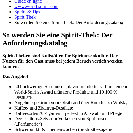
Guide en ligne
www.world-spirits.com
Spirits & Tips
Spirit-Thek
So werden Sie eine Spirit-Thek: Der Anforderungskatalog
So werden Sie eine Spirit-Thek: Der
Anforderungskatalog
Spirit-Theken sind Kultstätten für Spirituosenkultur. Der
Nutzen für den Gast muss bei jedem Besuch vertieft werden
können.
Das Angebot
50 hochwertige Spirituosen, davon mindestens 10 mit einem
World-Spirits Award prämierte Produkte und 10 100 %
Destillate
Angebotsspektrum vom Obstbrand über Rum bis zu Whisky
Kaffee- und Zigarren-Destillate
Kaffeesorten & Zigarren – perfekt in Auswahl und Pflege
Degustations-Sets zum Verkosten von Spirituosen
(„Parfümerie“)
Schwerpunkt- & Themenwochen (produktbezogene