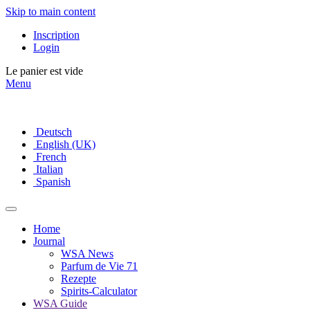
Skip to main content
Inscription
Login
Le panier est vide
Menu
Deutsch
English (UK)
French
Italian
Spanish
Home
Journal
WSA News
Parfum de Vie 71
Rezepte
Spirits-Calculator
WSA Guide