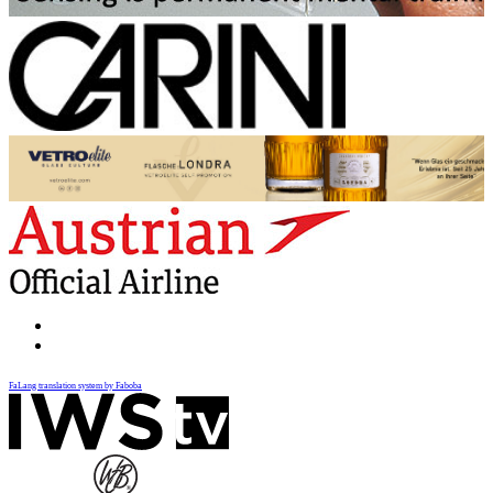
FaLang translation system by Faboba