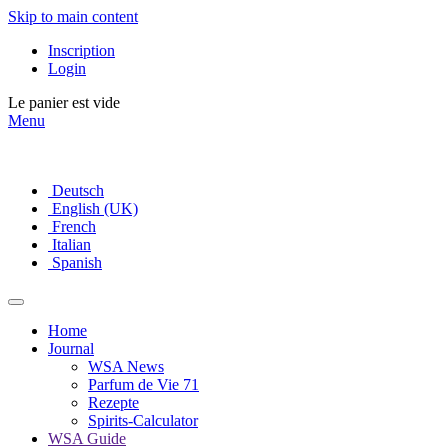
Skip to main content
Inscription
Login
Le panier est vide
Menu
Deutsch
English (UK)
French
Italian
Spanish
Home
Journal
WSA News
Parfum de Vie 71
Rezepte
Spirits-Calculator
WSA Guide