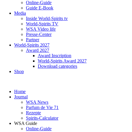
Online-Guide
Guide E-Book
Media
Inside World-Spirits tv
World-Spirits TV
WSA Video life
Presse-Center
Partner
World-Spirits 2027
Award 2027
Award Inscription
World-Spirits Award 2027
Download categories
Shop
Home
Journal
WSA News
Parfum de Vie 71
Rezepte
Spirits-Calculator
WSA Guide
Online-Guide