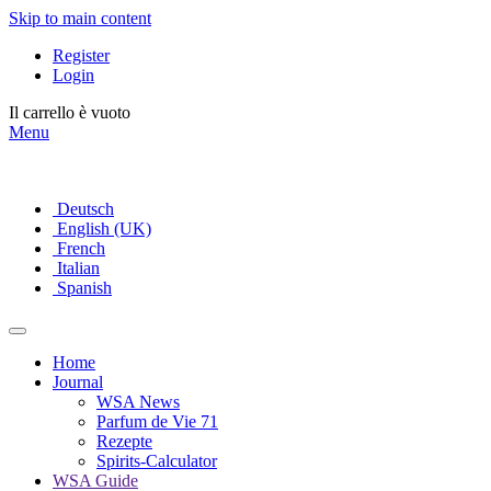
Skip to main content
Register
Login
Il carrello è vuoto
Menu
Deutsch
English (UK)
French
Italian
Spanish
Home
Journal
WSA News
Parfum de Vie 71
Rezepte
Spirits-Calculator
WSA Guide