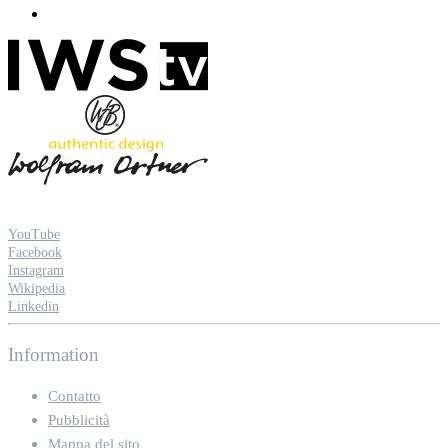
YouTube
Facebook
Instagram
Wikipedia
Linkedin
Information
Contatto
Pubblicità
Mappa del sito