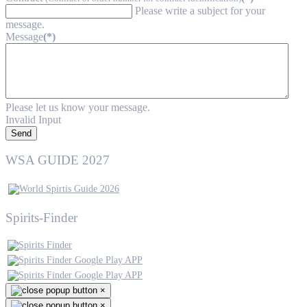
Please write a subject for your
message.
Message
(*)
Please let us know your message.
Invalid Input
Send
WSA GUIDE 2027
Spirits-Finder
×
×