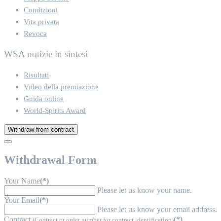
Condizioni
Vita privata
Revoca
WSA notizie in sintesi
Risultati
Video della premiazione
Guida online
World-Spirits Award
Withdraw from contract
Withdrawal Form
Your Name
(*)
Please let us know your name.
Your Email
(*)
Please let us know your email address.
Contract
(*)
(Contract or order number for contract identification)