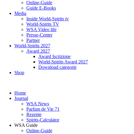
Online-Guide
Guide E-Books
Media
Inside World-Spirits tv
World-Spirits TV
WSA Video life
Presse-Center
Partner
World-Spirits 2027
Award 2027
Award Iscrizione
World-Spirits Award 2027
Download categorie
Shop
Home
Journal
WSA News
Parfum de Vie 71
Rezepte
Spirits-Calculator
WSA Guide
Online-Guide