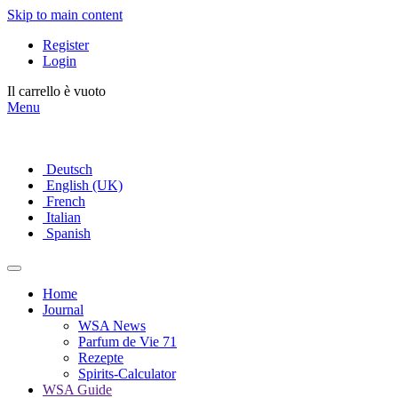
Skip to main content
Register
Login
Il carrello è vuoto
Menu
Deutsch
English (UK)
French
Italian
Spanish
Home
Journal
WSA News
Parfum de Vie 71
Rezepte
Spirits-Calculator
WSA Guide