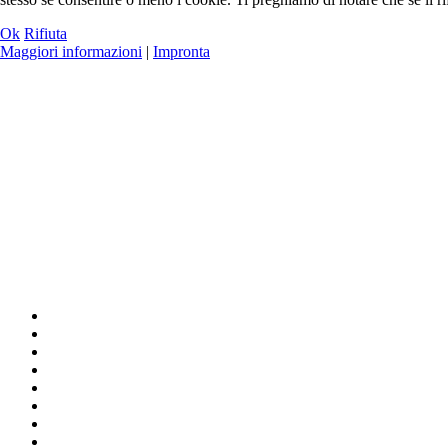
Ok
Rifiuta
Maggiori informazioni
|
Impronta