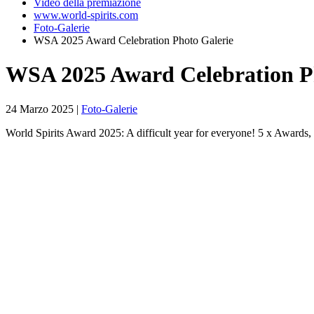
Video della premiazione
www.world-spirits.com
Foto-Galerie
WSA 2025 Award Celebration Photo Galerie
WSA 2025 Award Celebration P
24 Marzo 2025
|
Foto-Galerie
World Spirits Award 2025: A difficult year for everyone! 5 x Awards, 7 