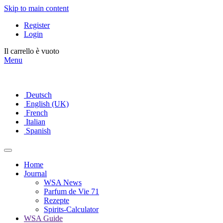
Skip to main content
Register
Login
Il carrello è vuoto
Menu
Deutsch
English (UK)
French
Italian
Spanish
Home
Journal
WSA News
Parfum de Vie 71
Rezepte
Spirits-Calculator
WSA Guide