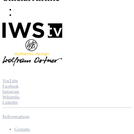
YouTube
Facebook
Instagram
Wikipedia
Linkedin
Information
Contatto