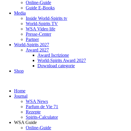
Online-Guide
Guide E-Books
Media
Inside World-Spirits tv
World-Spirits TV
WSA Video life
Presse-Center
Partner
World-Spirits 2027
Award 2027
Award Iscrizione
World-Spirits Award 2027
Download categorie
Shop
Home
Journal
WSA News
Parfum de Vie 71
Rezepte
Spirits-Calculator
WSA Guide
Online-Guide