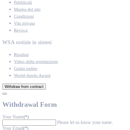
Pubblicità
Mappa del sito
Condizioni
Vita privata
Revoca
WSA notizie in sintesi
Risultati
Video della premiazione
Guida online
World-Spirits Award
Withdraw from contract
Withdrawal Form
Your Name
(*)
Please let us know your name.
Your Email
(*)