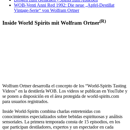
WOB-Venti Anni Red 1992: Die neue „Apfel-Destillat
Vintage-Serie“ von Wolfram Ortner
(R)
Inside World Spirits mit Wolfram Ortner
Wolfram Ortner desarrolla el concepto de los “World-Spirits Tasting
Videos” en la destilería WOB. Los videos se publican en YouTube y
se ponen a disposición en el área protegida de world-spirits.com
para usuarios registrados.
Inside World-Spirits combina charlas entretenidas con
conocimientos especializados sobre bebidas espirituosas y análisis
sensoriales.
La primera temporada consta de 15 episodios, en los
que participan destiladores, expertos y un espectador en cada