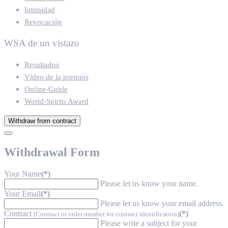
Intimidad
Revocación
WSA de un vistazo
Resultados
Vídeo de la premios
Online-Guide
World-Spirits Award
Withdraw from contract
Withdrawal Form
Your Name
(*)
Please let us know your name.
Your Email
(*)
Please let us know your email address.
Contract
(*)
(Contract or order number for contract identification)
Please write a subject for your