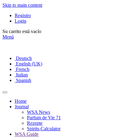
Skip to main content
Registro
Login
Su carrito está vacío
Menú
Deutsch
English (UK)
French
Italian
Spanish
Home
Journal
WSA News
Parfum de Vie 71
Rezepte
Spirits-Calculator
WSA Guide