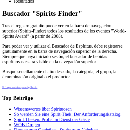
Resultados
Buscador "Spirits-Finder"
Tras el registro gratuito puede ver en la barra de navegación
superior (Spirits-Finder) todos los resultados de los eventos "World-
Spirits Award" (a partir de 2008).
Para poder ver y utilizar el Buscador de Espíritus, debe registrarse
gratuitamente en la barra de navegación superior de la derecha.
Siempre que haya iniciado sesión, el buscador de bebidas
espirituosas estará visible en la navegación superior.
Busque sencillamente el año deseado, la categoría, el grupo, la
denominación original o el productor.
FaLang translation system by Faboba
Top Beiträge
Wissenswertes über Spirituosen
So werden Sie eine Spirit-Thek: Der Anforderungskatalog
Spirit-Theken: Profis im Dienst der Gäste
WOB Drogen
Drogen zum Genießen - Spirits zum Abheben