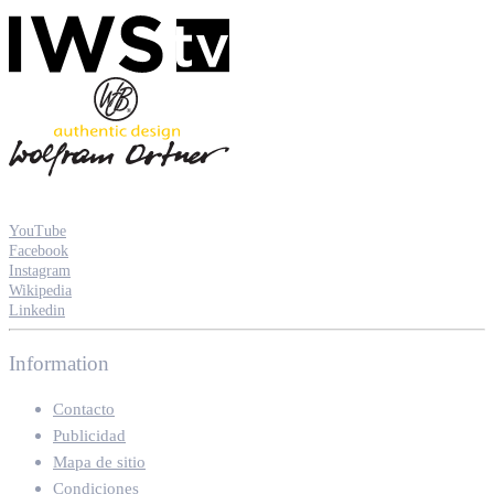
YouTube
Facebook
Instagram
Wikipedia
Linkedin
Information
Contacto
Publicidad
Mapa de sitio
Condiciones