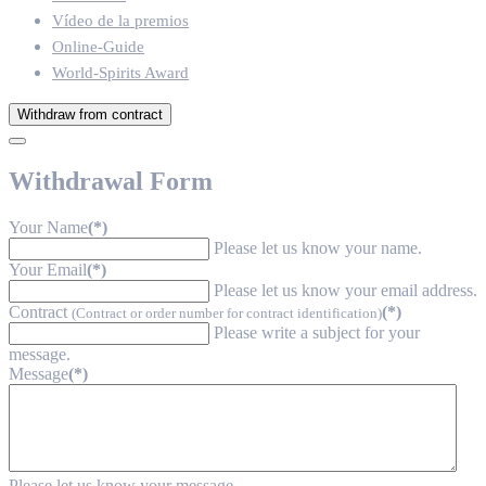
Vídeo de la premios
Online-Guide
World-Spirits Award
Withdraw from contract
Withdrawal Form
Your Name
(*)
Please let us know your name.
Your Email
(*)
Please let us know your email address.
Contract
(*)
(Contract or order number for contract identification)
Please write a subject for your
message.
Message
(*)
Please let us know your message.