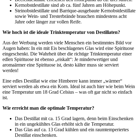
Kernobstdestillate sind ab ca. fünf Jahren am Höhepunkt.
Steinobstdestillate und Barrique-ausgebaute Kernobstdestillate
sowie Wein- und Tresterbrände brauchen mindestens acht
Jahre oder länger zur vollen Reife.
Wie hoch ist die ideale Trinktemperatur von Destillaten?
Aus der Werbung werden viele Menschen ein bestimmtes Bild vor
Augen haben: In ein mit Eis beschlagenes Glas wird eine Spirituose
eingeschenkt. Die Wahrheit über die richtige Trinktemperatur einer
edlen Spirituose ist ebenso „eiskalt“: Je minderwertiger und
aromaärmer eine Spirituose ist, desto kälter muss sie serviert
werden!
Eine edles Destillat wie eine Himbeere kann immer „wärmer“
serviert werden als etwa ein Korn. Ideal ist auch hier wie beim Wein
eine Temperatur um 18 Grad Celsius – was oft gar nicht so einfach
ist.
Wie erreicht man die optimale Temperatur?
Das Destillat mit ca. 15 Grad lagern, denn beim Einschenken
in ein ungekühltes Glas erhöht sich die Temperatur.
Das Glas auf ca. 13 Grad kühlen und ein raumtemperiertes
Destillat einschenken.