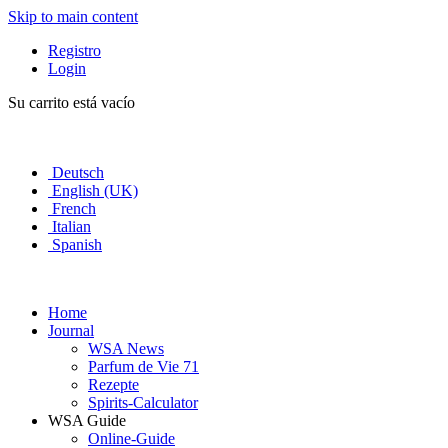
Skip to main content
Registro
Login
Su carrito está vacío
Deutsch
English (UK)
French
Italian
Spanish
Home
Journal
WSA News
Parfum de Vie 71
Rezepte
Spirits-Calculator
WSA Guide
Online-Guide