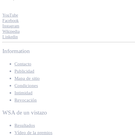
YouTube
Facebook
Instagram
Wikipedia
Linkedin
Information
Contacto
Publicidad
Mapa de sitio
Condiciones
Intimidad
Revocación
WSA de un vistazo
Resultados
Vídeo de la premios