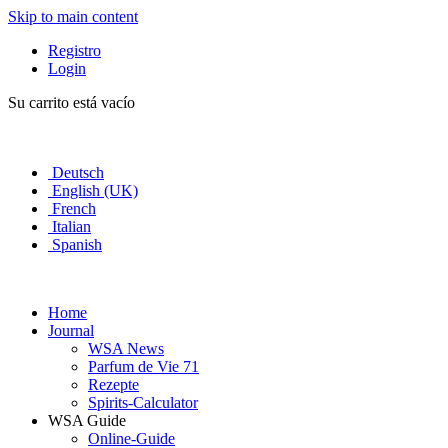
Skip to main content
Registro
Login
Su carrito está vacío
Deutsch
English (UK)
French
Italian
Spanish
Home
Journal
WSA News
Parfum de Vie 71
Rezepte
Spirits-Calculator
WSA Guide
Online-Guide