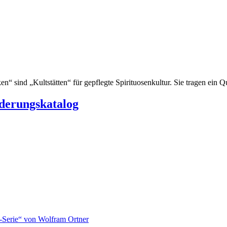
“ sind „Kultstätten“ für gepflegte Spirituosenkultur. Sie tragen ein Qu
rderungskatalog
-Serie“ von Wolfram Ortner