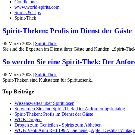
Condiciones
www.world-spirits.com
Spirits & Tips
Spirit-Thek
Spirit-Theken: Profis im Dienst der Gäste
06 Marzo 2008
|
Spirit-Thek
Sie sind die Experten im Dienst ihrer Gäste und Kunden: „Spirit-Theken
So werden Sie eine Spirit-Thek: Der Anfo
06 Marzo 2008
|
Spirit-Thek
Spirit-Theken sind Kultstätten für Spirituosenk...
Top Beiträge
Wissenswertes über Spirituosen
So werden Sie eine Spirit-Thek: Der Anforderungskatalog
Spirit-Theken: Profis im Dienst der Gäste
WOB Drogen
Drogen zum Genießen - Spirits zum Abheben
WOB-Venti Anni Red 1992: Die neue „Apfel-Destillat Vintage