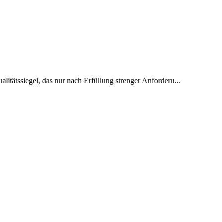
alitätssiegel, das nur nach Erfüllung strenger Anforderu...