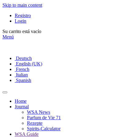
Skip to main content
Registro
Login
Su carrito está vacío
Menú
Deutsch
English (UK)
French
Italian
Spanish
Home
Journal
WSA News
Parfum de Vie 71
Rezepte
Spirits-Calculator
WSA Guide