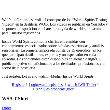
Wolfram Ortner desarrolla el concepto de los “World-Spirits Tasting
Videos” en la destilería WOB. Los videos se publican en YouTube y
se ponen a disposición en el área protegida de world-spirits.com
para usuarios registrados.
Inside World-Spirits combina charlas entretenidas con
conocimientos especializados sobre bebidas espirituosas y análisis
sensoriales.
La primera temporada consta de 15 episodios, en los
que participan destiladores, expertos y un espectador en cada
episodio. Los contenidos están disponibles en alemán e inglés. El
público objetivo son aficionados a los destilados, profesionales y el
sector de la hostelería.
Just register, log in and watch >Media>Inside World Spirits
Register
I
Login/watch episodes
I
watch IWS Trailer
I
I
Apply as broadcast guest
I
WSA T-Shirt
Order