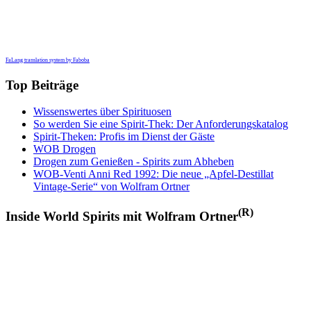
FaLang translation system by Faboba
Top Beiträge
Wissenswertes über Spirituosen
So werden Sie eine Spirit-Thek: Der Anforderungskatalog
Spirit-Theken: Profis im Dienst der Gäste
WOB Drogen
Drogen zum Genießen - Spirits zum Abheben
WOB-Venti Anni Red 1992: Die neue „Apfel-Destillat
Vintage-Serie“ von Wolfram Ortner
(R)
Inside World Spirits mit Wolfram Ortner