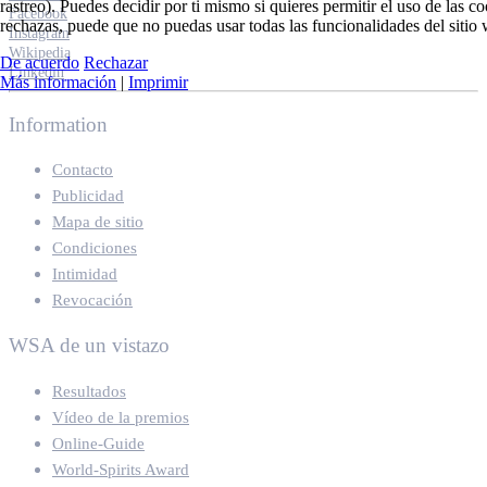
rastreo). Puedes decidir por ti mismo si quieres permitir el uso de las c
Facebook
rechazas, puede que no puedas usar todas las funcionalidades del sitio
Instagram
Wikipedia
De acuerdo
Rechazar
Linkedin
Más información
|
Imprimir
Information
Contacto
Publicidad
Mapa de sitio
Condiciones
Intimidad
Revocación
WSA de un vistazo
Resultados
Vídeo de la premios
Online-Guide
World-Spirits Award