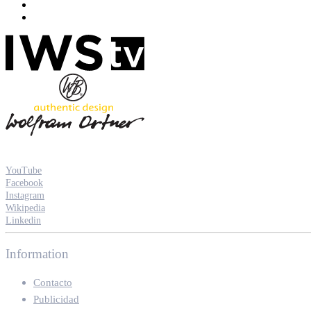
YouTube
Facebook
Instagram
Wikipedia
Linkedin
Information
Contacto
Publicidad