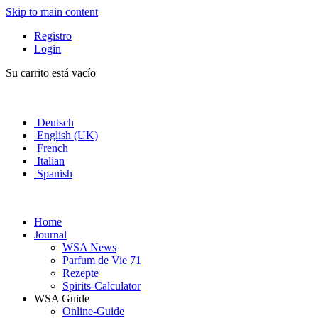
Skip to main content
Registro
Login
Su carrito está vacío
Deutsch
English (UK)
French
Italian
Spanish
Home
Journal
WSA News
Parfum de Vie 71
Rezepte
Spirits-Calculator
WSA Guide
Online-Guide