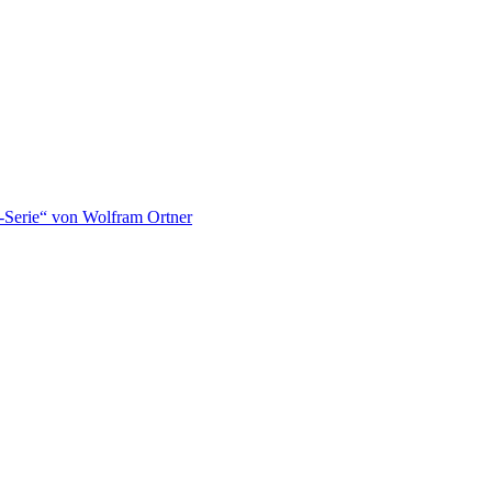
-Serie“ von Wolfram Ortner