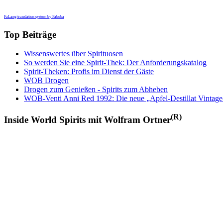
FaLang translation system by Faboba
Top Beiträge
Wissenswertes über Spirituosen
So werden Sie eine Spirit-Thek: Der Anforderungskatalog
Spirit-Theken: Profis im Dienst der Gäste
WOB Drogen
Drogen zum Genießen - Spirits zum Abheben
WOB-Venti Anni Red 1992: Die neue „Apfel-Destillat Vintage
(R)
Inside World Spirits mit Wolfram Ortner