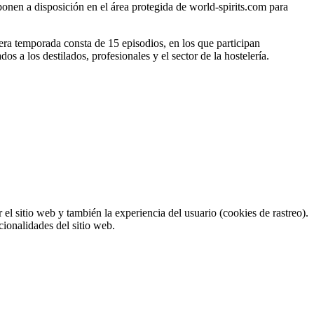
onen a disposición en el área protegida de world-spirits.com para
ra temporada consta de 15 episodios, en los que participan
s a los destilados, profesionales y el sector de la hostelería.
el sitio web y también la experiencia del usuario (cookies de rastreo).
cionalidades del sitio web.