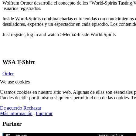
Wolfram Ortner desarrolla el concepto de los “World-Spirits Tasting 
usuarios registrados.
Inside World-Spirits combina charlas entretenidas con conocimientos es
destiladores, expertos y un espectador en cada episodio. Los contenidos
Just register, log in and watch >Media>Inside World Spirits
WSA T-Shirt
Order
We use cookies
Usamos cookies en nuestro sitio web. Algunas de ellas son esenciales pa
Puedes decidir por ti mismo si quieres permitir el uso de las cookies. T
De acuerdo
Rechazar
Más información
|
Imprimir
Partner