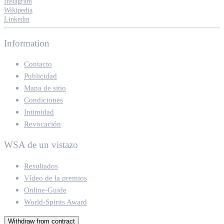
Instagram
Wikipedia
Linkedin
Information
Contacto
Publicidad
Mapa de sitio
Condiciones
Intimidad
Revocación
WSA de un vistazo
Resultados
Vídeo de la premios
Online-Guide
World-Spirits Award
Withdraw from contract