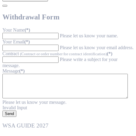
Withdrawal Form
Your Name
(*)
Please let us know your name.
Your Email
(*)
Please let us know your email address.
Contract
(*)
(Contract or order number for contract identification)
Please write a subject for your
message.
Message
(*)
Please let us know your message.
Invalid Input
Send
WSA GUIDE 2027