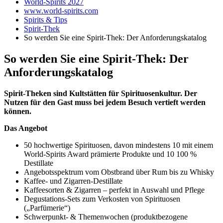
World-Spirits 2027
www.world-spirits.com
Spirits & Tips
Spirit-Thek
So werden Sie eine Spirit-Thek: Der Anforderungskatalog
So werden Sie eine Spirit-Thek: Der
Anforderungskatalog
Spirit-Theken sind Kultstätten für Spirituosenkultur. Der
Nutzen für den Gast muss bei jedem Besuch vertieft werden
können.
Das Angebot
50 hochwertige Spirituosen, davon mindestens 10 mit einem
World-Spirits Award prämierte Produkte und 10 100 %
Destillate
Angebotsspektrum vom Obstbrand über Rum bis zu Whisky
Kaffee- und Zigarren-Destillate
Kaffeesorten & Zigarren – perfekt in Auswahl und Pflege
Degustations-Sets zum Verkosten von Spirituosen
(„Parfümerie“)
Schwerpunkt- & Themenwochen (produktbezogene