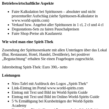
Betriebswirtschaftliche Aspekte
Faire Kalkulation bei Spirituosen – absoluter und nicht
prozentueller Aufschlag (siehe Spirituosen-Kalkulator in
www.world-spirits.com)
Verkauf bzw. Angebot aller Spirituosen in 1 cl, 2 cl und 4 cl
Degustations-Sets zu fairen Pauschalpreisen
Faire Shop-Preise als Kaufanreiz
Wie wird man eine Spirit-Thek
Zusendung der Spirituosenkarte mit allen Unterlagen über das Lokal
(Bar, Restaurant, Hotel, Handel, Destillerie), bei positiver
„Begutachtung“ erhalten Sie einen Fragebogen zugeschickt.
Jahresbeitrag Spirit-Thek: Euro 390,- netto
Leistungen
Niro-Tafel mit Aufdruck des Logos „Spirit-Thek“
Link-Eintrag im Portal www.world-spirits.com
Eintrag mit Text und Bild im World-Spirits Guide
Eintrag mit Text und Bild im Online-World-Spirits Guide
5 % Ermäßigung bei Kursbeiträgen der World-Spirits
Academy