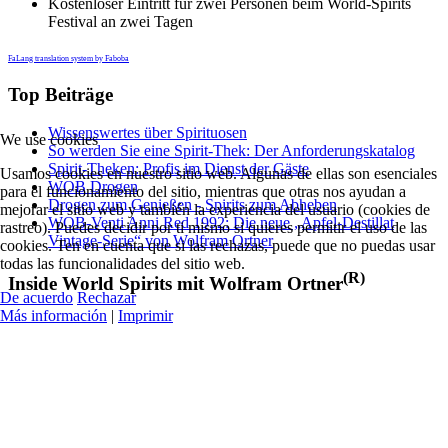
Kostenloser Eintritt für zwei Personen beim World-Spirits
Festival an zwei Tagen
FaLang translation system by Faboba
Top Beiträge
Wissenswertes über Spirituosen
We use cookies
So werden Sie eine Spirit-Thek: Der Anforderungskatalog
Spirit-Theken: Profis im Dienst der Gäste
Usamos cookies en nuestro sitio web. Algunas de ellas son esenciales
WOB Drogen
para el funcionamiento del sitio, mientras que otras nos ayudan a
Drogen zum Genießen - Spirits zum Abheben
mejorar el sitio web y también la experiencia del usuario (cookies de
WOB-Venti Anni Red 1992: Die neue „Apfel-Destillat
rastreo). Puedes decidir por ti mismo si quieres permitir el uso de las
Vintage-Serie“ von Wolfram Ortner
cookies. Ten en cuenta que si las rechazas, puede que no puedas usar
todas las funcionalidades del sitio web.
(R)
Inside World Spirits mit Wolfram Ortner
De acuerdo
Rechazar
Más información
|
Imprimir