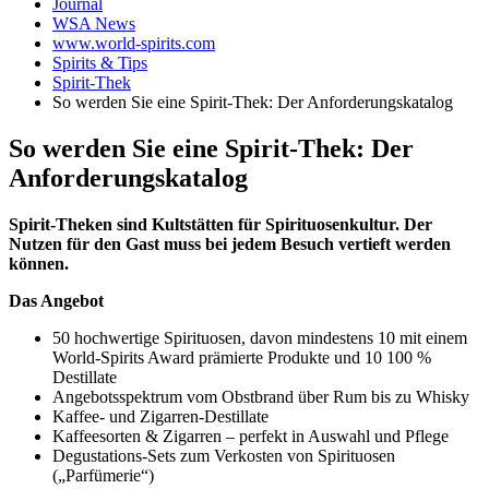
Journal
WSA News
www.world-spirits.com
Spirits & Tips
Spirit-Thek
So werden Sie eine Spirit-Thek: Der Anforderungskatalog
So werden Sie eine Spirit-Thek: Der
Anforderungskatalog
Spirit-Theken sind Kultstätten für Spirituosenkultur. Der
Nutzen für den Gast muss bei jedem Besuch vertieft werden
können.
Das Angebot
50 hochwertige Spirituosen, davon mindestens 10 mit einem
World-Spirits Award prämierte Produkte und 10 100 %
Destillate
Angebotsspektrum vom Obstbrand über Rum bis zu Whisky
Kaffee- und Zigarren-Destillate
Kaffeesorten & Zigarren – perfekt in Auswahl und Pflege
Degustations-Sets zum Verkosten von Spirituosen
(„Parfümerie“)