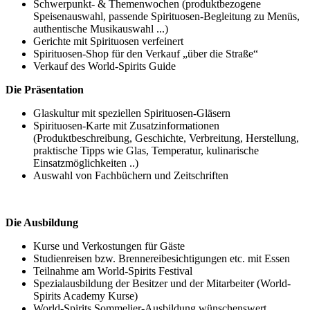
Schwerpunkt- & Themenwochen (produktbezogene
Speisenauswahl, passende Spirituosen-Begleitung zu Menüs,
authentische Musikauswahl ...)
Gerichte mit Spirituosen verfeinert
Spirituosen-Shop für den Verkauf „über die Straße“
Verkauf des World-Spirits Guide
Die Präsentation
Glaskultur mit speziellen Spirituosen-Gläsern
Spirituosen-Karte mit Zusatzinformationen
(Produktbeschreibung, Geschichte, Verbreitung, Herstellung,
praktische Tipps wie Glas, Temperatur, kulinarische
Einsatzmöglichkeiten ..)
Auswahl von Fachbüchern und Zeitschriften
Die Ausbildung
Kurse und Verkostungen für Gäste
Studienreisen bzw. Brennereibesichtigungen etc. mit Essen
Teilnahme am World-Spirits Festival
Spezialausbildung der Besitzer und der Mitarbeiter (World-
Spirits Academy Kurse)
World-Spirits Sommelier-Ausbildung wünschenswert