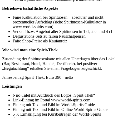
Betriebswirtschaftliche Aspekte
Faire Kalkulation bei Spirituosen – absoluter und nicht
prozentueller Aufschlag (siehe Spirituosen-Kalkulator in
www.world-spirits.com)
Verkauf bzw. Angebot aller Spirituosen in 1 cl, 2 cl und 4 cl
Degustations-Sets zu fairen Pauschalpreisen
Faire Shop-Preise als Kaufanreiz
Wie wird man eine Spirit-Thek
Zusendung der Spirituosenkarte mit allen Unterlagen über das Lokal
(Bar, Restaurant, Hotel, Handel, Destillerie), bei positiver
„Begutachtung“ erhalten Sie einen Fragebogen zugeschickt.
Jahresbeitrag Spirit-Thek: Euro 390,- netto
Leistungen
Niro-Tafel mit Aufdruck des Logos „Spirit-Thek“
Link-Eintrag im Portal www.world-spirits.com
Eintrag mit Text und Bild im World-Spirits Guide
Eintrag mit Text und Bild im Online-World-Spirits Guide
5 % Ermäßigung bei Kursbeiträgen der World-Spirits