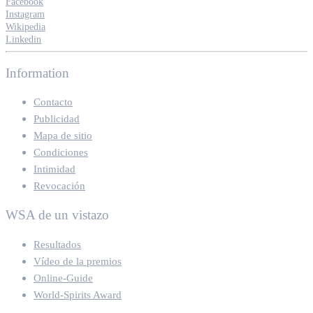
Facebook
Instagram
Wikipedia
Linkedin
Information
Contacto
Publicidad
Mapa de sitio
Condiciones
Intimidad
Revocación
WSA de un vistazo
Resultados
Vídeo de la premios
Online-Guide
World-Spirits Award