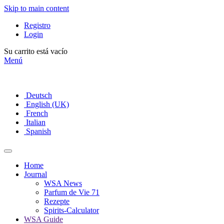
Skip to main content
Registro
Login
Su carrito está vacío
Menú
Deutsch
English (UK)
French
Italian
Spanish
Home
Journal
WSA News
Parfum de Vie 71
Rezepte
Spirits-Calculator
WSA Guide