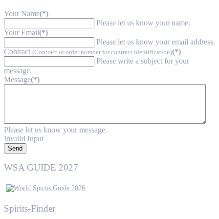
Your Name
(*)
Please let us know your name.
Your Email
(*)
Please let us know your email address.
Contract
(*)
(Contract or order number for contract identification)
Please write a subject for your
message.
Message
(*)
Please let us know your message.
Invalid Input
Send
WSA GUIDE 2027
Spirits-Finder