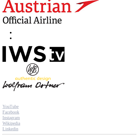
YouTube
Facebook
Instagram
Wikipedia
Linkedin