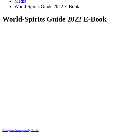
Media
World-Spirits Guide 2022 E-Book
World-Spirits Guide 2022 E-Book
FaLang translation system by Faboba