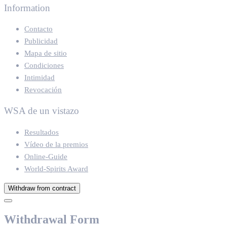
Information
Contacto
Publicidad
Mapa de sitio
Condiciones
Intimidad
Revocación
WSA de un vistazo
Resultados
Vídeo de la premios
Online-Guide
World-Spirits Award
Withdraw from contract
Withdrawal Form