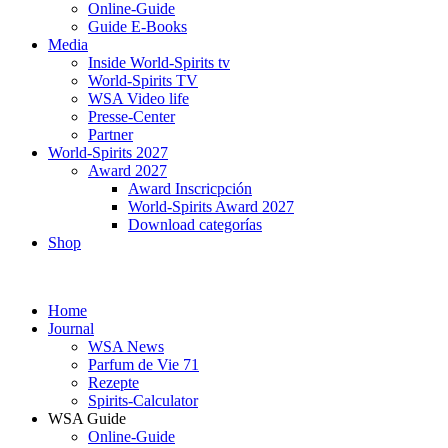
Online-Guide
Guide E-Books
Media
Inside World-Spirits tv
World-Spirits TV
WSA Video life
Presse-Center
Partner
World-Spirits 2027
Award 2027
Award Inscricpción
World-Spirits Award 2027
Download categorías
Shop
Home
Journal
WSA News
Parfum de Vie 71
Rezepte
Spirits-Calculator
WSA Guide
Online-Guide