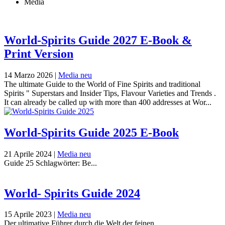
Media
World-Spirits Guide 2027 E-Book &
Print Version
14 Marzo 2026
|
Media neu
The ultimate Guide to the World of Fine Spirits and traditional
Spirits " Superstars and Insider Tips, Flavour Varieties and Trends .
It can already be called up with more than 400 addresses at Wor...
World-Spirits Guide 2025 E-Book
21 Aprile 2024
|
Media neu
Guide 25 Schlagwörter: Be...
World- Spirits Guide 2024
15 Aprile 2023
|
Media neu
Der ultimative Führer durch die Welt der feinen...