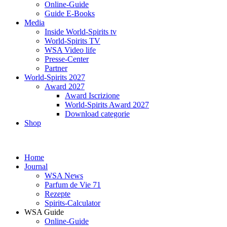
Online-Guide
Guide E-Books
Media
Inside World-Spirits tv
World-Spirits TV
WSA Video life
Presse-Center
Partner
World-Spirits 2027
Award 2027
Award Iscrizione
World-Spirits Award 2027
Download categorie
Shop
Home
Journal
WSA News
Parfum de Vie 71
Rezepte
Spirits-Calculator
WSA Guide
Online-Guide