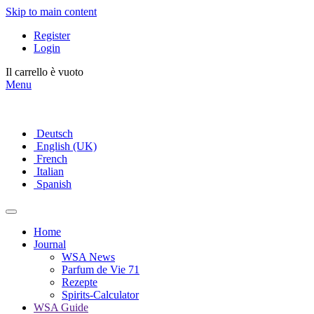
Skip to main content
Register
Login
Il carrello è vuoto
Menu
Deutsch
English (UK)
French
Italian
Spanish
Home
Journal
WSA News
Parfum de Vie 71
Rezepte
Spirits-Calculator
WSA Guide