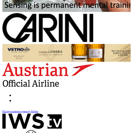
FaLang translation system by Faboba