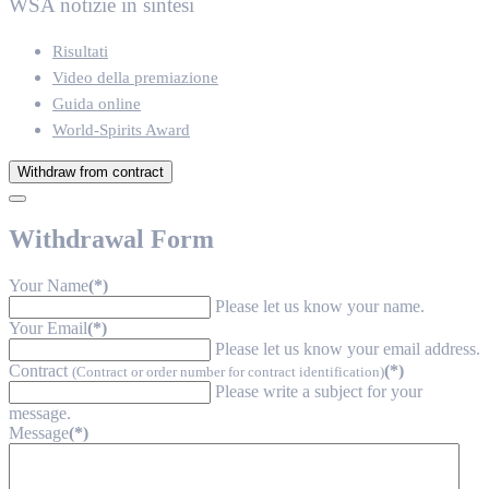
WSA notizie in sintesi
Risultati
Video della premiazione
Guida online
World-Spirits Award
Withdraw from contract
Withdrawal Form
Your Name
(*)
Please let us know your name.
Your Email
(*)
Please let us know your email address.
Contract
(*)
(Contract or order number for contract identification)
Please write a subject for your
message.
Message
(*)