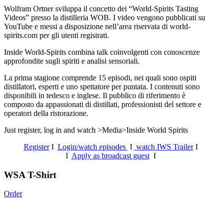
Wolfram Ortner sviluppa il concetto dei “World-Spirits Tasting
Videos” presso la distilleria WOB. I video vengono pubblicati su
YouTube e messi a disposizione nell’area riservata di world-
spirits.com per gli utenti registrati.
Inside World-Spirits combina talk coinvolgenti con conoscenze
approfondite sugli spiriti e analisi sensoriali.
La prima stagione comprende 15 episodi, nei quali sono ospiti
distillatori, esperti e uno spettatore per puntata. I contenuti sono
disponibili in tedesco e inglese. Il pubblico di riferimento è
composto da appassionati di distillati, professionisti del settore e
operatori della ristorazione.
Just register, log in and watch >Media>Inside World Spirits
Register
I
Login/watch episodes
I
watch IWS Trailer
I
I
Apply as broadcast guest
I
WSA T-Shirt
Order