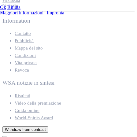
Wikipedia
Linkedin
Ok
Rifiuta
Maggiori informazioni
|
Impronta
Information
Contatto
Pubblicità
Mappa del sito
Condizioni
Vita privata
Revoca
WSA notizie in sintesi
Risultati
Video della premiazione
Guida online
World-Spirits Award
Withdraw from contract