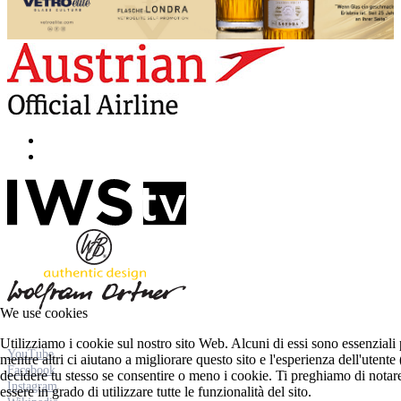
We use cookies
Utilizziamo i cookie sul nostro sito Web. Alcuni di essi sono essenziali 
YouTube
mentre altri ci aiutano a migliorare questo sito e l'esperienza dell'utent
Facebook
decidere tu stesso se consentire o meno i cookie. Ti preghiamo di notare c
Instagram
essere in grado di utilizzare tutte le funzionalità del sito.