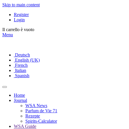
Skip to main content
Register
Login
Il carrello è vuoto
Menu
Deutsch
English (UK)
French
Italian
Spanish
Home
Journal
WSA News
Parfum de Vie 71
Rezepte
Spirits-Calculator
WSA Guide