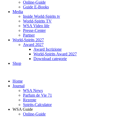
Online-Guide
Guide E-Books
Media
Inside World-Spirits tv
World-Spirits TV
WSA Video life
Presse-Center
Partner
World-Spirits 2027
Award 2027
Award Iscrizione
World-Spirits Award 2027
Download categorie
Shop
Home
Journal
WSA News
Parfum de Vie 71
Rezepte
Spirits-Calculator
WSA Guide
Online-Guide