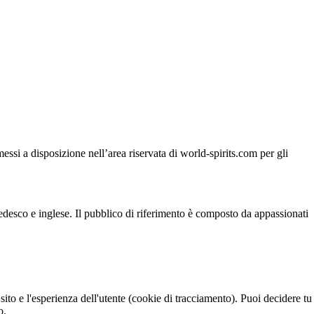
si a disposizione nell’area riservata di world-spirits.com per gli
 tedesco e inglese. Il pubblico di riferimento è composto da appassionati
sito e l'esperienza dell'utente (cookie di tracciamento). Puoi decidere tu
o.