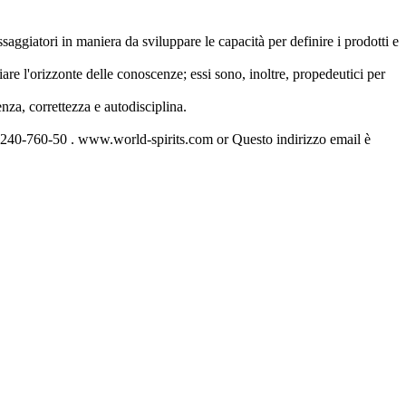
saggiatori in maniera da sviluppare le capacità per definire i prodotti e
are l'orizzonte delle conoscenze; essi sono, inoltre, propedeutici per
nza, correttezza e autodisciplina.
-4240-760-50 . www.world-spirits.com or
Questo indirizzo email è