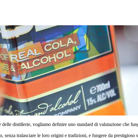
elle distillerie, vogliamo definire uno standard di valutazione che fung
do, senza tralasciare le loro origini e tradizioni, e fungere da prestigioso