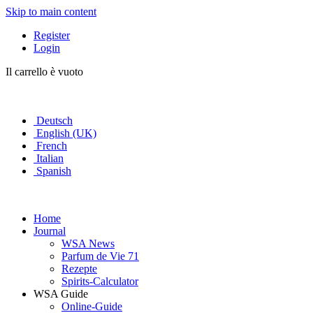
Skip to main content
Register
Login
Il carrello è vuoto
Deutsch
English (UK)
French
Italian
Spanish
Home
Journal
WSA News
Parfum de Vie 71
Rezepte
Spirits-Calculator
WSA Guide
Online-Guide