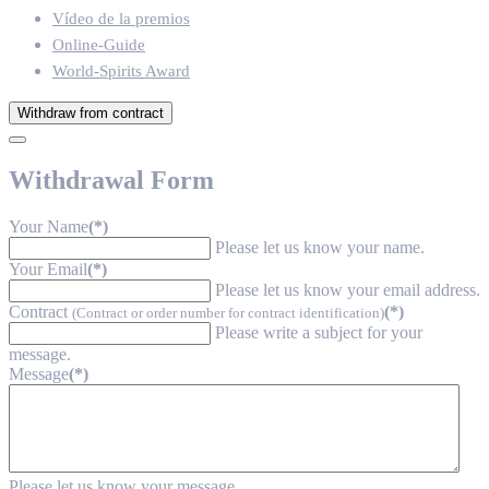
Vídeo de la premios
Online-Guide
World-Spirits Award
Withdraw from contract
Withdrawal Form
Your Name
(*)
Please let us know your name.
Your Email
(*)
Please let us know your email address.
Contract
(*)
(Contract or order number for contract identification)
Please write a subject for your
message.
Message
(*)
Please let us know your message.