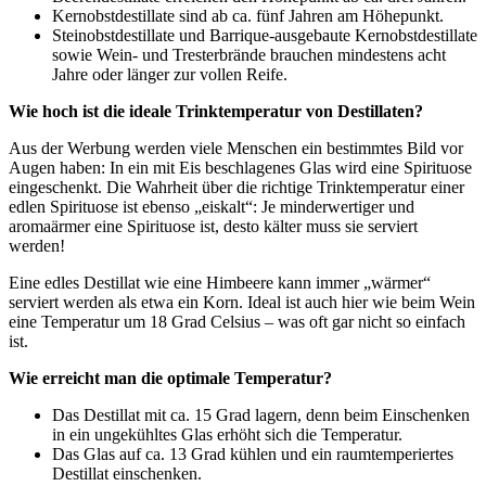
Kernobstdestillate sind ab ca. fünf Jahren am Höhepunkt.
Steinobstdestillate und Barrique-ausgebaute Kernobstdestillate
sowie Wein- und Tresterbrände brauchen mindestens acht
Jahre oder länger zur vollen Reife.
Wie hoch ist die ideale Trinktemperatur von Destillaten?
Aus der Werbung werden viele Menschen ein bestimmtes Bild vor
Augen haben: In ein mit Eis beschlagenes Glas wird eine Spirituose
eingeschenkt. Die Wahrheit über die richtige Trinktemperatur einer
edlen Spirituose ist ebenso „eiskalt“: Je minderwertiger und
aromaärmer eine Spirituose ist, desto kälter muss sie serviert
werden!
Eine edles Destillat wie eine Himbeere kann immer „wärmer“
serviert werden als etwa ein Korn. Ideal ist auch hier wie beim Wein
eine Temperatur um 18 Grad Celsius – was oft gar nicht so einfach
ist.
Wie erreicht man die optimale Temperatur?
Das Destillat mit ca. 15 Grad lagern, denn beim Einschenken
in ein ungekühltes Glas erhöht sich die Temperatur.
Das Glas auf ca. 13 Grad kühlen und ein raumtemperiertes
Destillat einschenken.