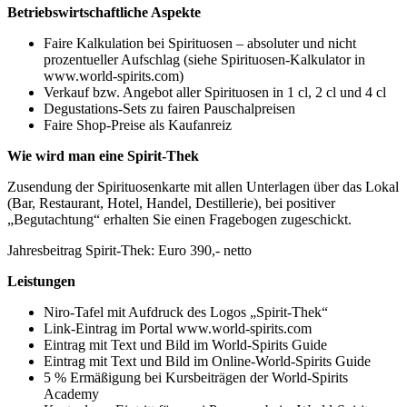
Betriebswirtschaftliche Aspekte
Faire Kalkulation bei Spirituosen – absoluter und nicht
prozentueller Aufschlag (siehe Spirituosen-Kalkulator in
www.world-spirits.com)
Verkauf bzw. Angebot aller Spirituosen in 1 cl, 2 cl und 4 cl
Degustations-Sets zu fairen Pauschalpreisen
Faire Shop-Preise als Kaufanreiz
Wie wird man eine Spirit-Thek
Zusendung der Spirituosenkarte mit allen Unterlagen über das Lokal
(Bar, Restaurant, Hotel, Handel, Destillerie), bei positiver
„Begutachtung“ erhalten Sie einen Fragebogen zugeschickt.
Jahresbeitrag Spirit-Thek: Euro 390,- netto
Leistungen
Niro-Tafel mit Aufdruck des Logos „Spirit-Thek“
Link-Eintrag im Portal www.world-spirits.com
Eintrag mit Text und Bild im World-Spirits Guide
Eintrag mit Text und Bild im Online-World-Spirits Guide
5 % Ermäßigung bei Kursbeiträgen der World-Spirits
Academy