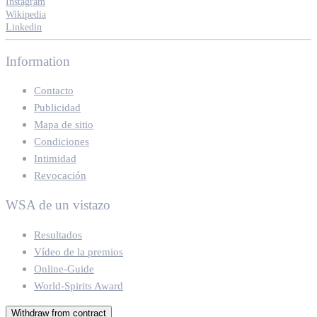
Instagram
Wikipedia
Linkedin
Information
Contacto
Publicidad
Mapa de sitio
Condiciones
Intimidad
Revocación
WSA de un vistazo
Resultados
Vídeo de la premios
Online-Guide
World-Spirits Award
Withdraw from contract