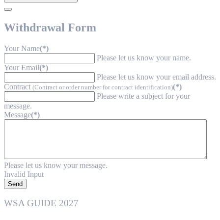
Withdrawal Form
Your Name
(*)
Please let us know your name.
Your Email
(*)
Please let us know your email address.
Contract
(*)
(Contract or order number for contract identification)
Please write a subject for your
message.
Message
(*)
Please let us know your message.
Invalid Input
Send
WSA GUIDE 2027