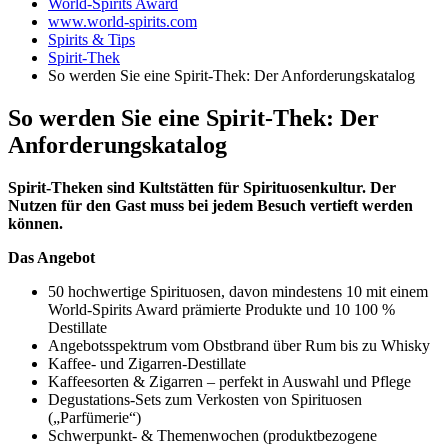
World-Spirits Award
www.world-spirits.com
Spirits & Tips
Spirit-Thek
So werden Sie eine Spirit-Thek: Der Anforderungskatalog
So werden Sie eine Spirit-Thek: Der
Anforderungskatalog
Spirit-Theken sind Kultstätten für Spirituosenkultur. Der
Nutzen für den Gast muss bei jedem Besuch vertieft werden
können.
Das Angebot
50 hochwertige Spirituosen, davon mindestens 10 mit einem
World-Spirits Award prämierte Produkte und 10 100 %
Destillate
Angebotsspektrum vom Obstbrand über Rum bis zu Whisky
Kaffee- und Zigarren-Destillate
Kaffeesorten & Zigarren – perfekt in Auswahl und Pflege
Degustations-Sets zum Verkosten von Spirituosen
(„Parfümerie“)
Schwerpunkt- & Themenwochen (produktbezogene