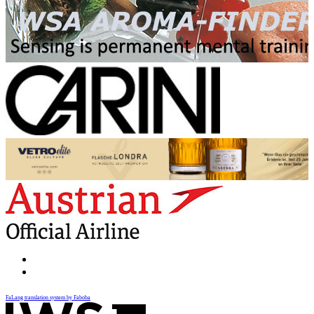
FaLang translation system by Faboba