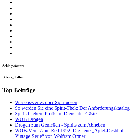
Schlagwörter:
Beitrag Teilen:
Top Beiträge
Wissenswertes über Spirituosen
So werden Sie eine Spirit-Thek: Der Anforderungskatalog
Spirit-Theken: Profis im Dienst der Gäste
WOB Drogen
Drogen zum Genießen - Spirits zum Abheben
WOB-Venti Anni Red 1992: Die neue „Apfel-Destillat
Vintage-Serie“ von Wolfram Ortner