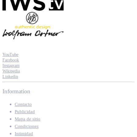
YouTube
Facebook
Instagram
Wikipedia
Linkedin
Information
Contacto
Publicidad
Mapa de sitio
Condiciones
Intimidad