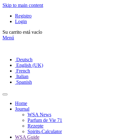
Skip to main content
Registro
Login
Su carrito está vacío
Menú
Deutsch
English (UK)
French
Italian
Spanish
Home
Journal
WSA News
Parfum de Vie 71
Rezepte
Spirits-Calculator
WSA Guide