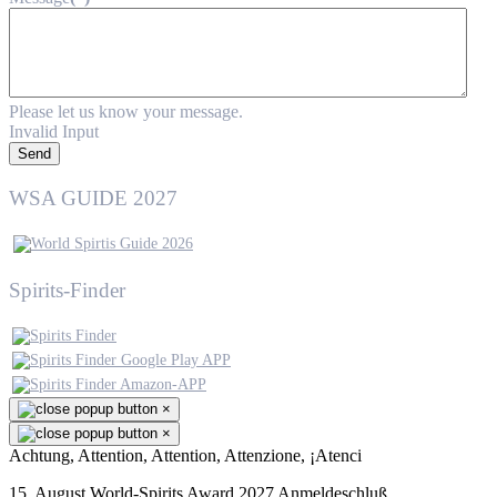
Please let us know your message.
Invalid Input
Send
WSA GUIDE 2027
Spirits-Finder
×
×
Achtung, Attention, Attention, Attenzione, ¡Atenci
15. August World-Spirits Award 2027 Anmeldeschluß