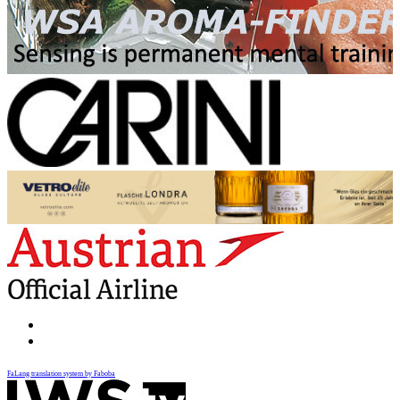
FaLang translation system by Faboba