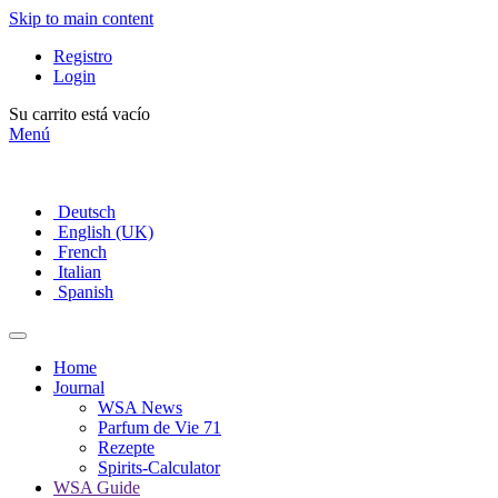
Skip to main content
Registro
Login
Su carrito está vacío
Menú
Deutsch
English (UK)
French
Italian
Spanish
Home
Journal
WSA News
Parfum de Vie 71
Rezepte
Spirits-Calculator
WSA Guide