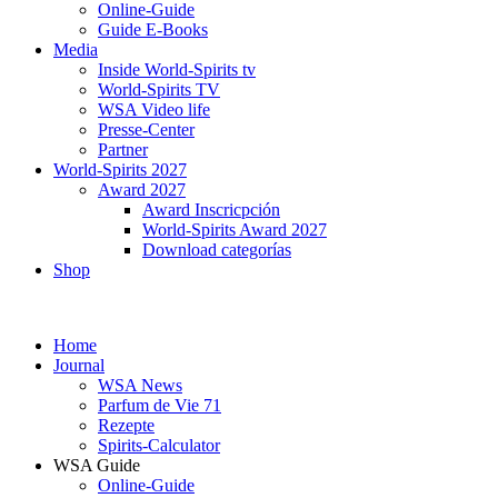
Online-Guide
Guide E-Books
Media
Inside World-Spirits tv
World-Spirits TV
WSA Video life
Presse-Center
Partner
World-Spirits 2027
Award 2027
Award Inscricpción
World-Spirits Award 2027
Download categorías
Shop
Home
Journal
WSA News
Parfum de Vie 71
Rezepte
Spirits-Calculator
WSA Guide
Online-Guide