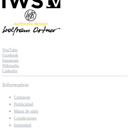
YouTube
Facebook
Instagram
Wikipedia
Linkedin
Information
Contacto
Publicidad
Mapa de sitio
Condiciones
Intimidad