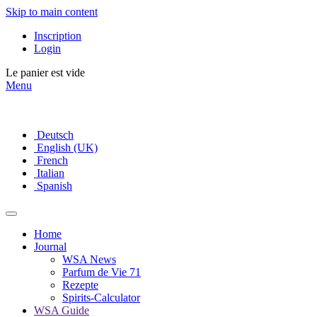
Skip to main content
Inscription
Login
Le panier est vide
Menu
Deutsch
English (UK)
French
Italian
Spanish
Home
Journal
WSA News
Parfum de Vie 71
Rezepte
Spirits-Calculator
WSA Guide