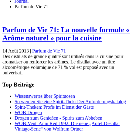
Journal
Parfum de Vie 71
Parfum de Vie 71: La nouvelle formule «
Arôme naturel » pour la cuisine
14 Août 2013
|
Parfum de Vie 71
Des distillats de grande qualité sont utilisés dans la cuisine pour
aromatiser ou renforcer les arômes. Le distillat avec un titre
alcoométrique volumique de 71 % vol est proposé avec un
pulvérisat...
Top Beiträge
Wissenswertes über Spirituosen
So werden Sie eine Spirit-Thek: Der Anforderungskatalog
Spirit-Theken: Profis im Dienst der Gäste
WOB Drogen
Drogen zum Genießen - Spirits zum Abheben
WOB-Venti Anni Red 1992: Die neue „Apfel-Destillat
Vintage-Serie“ von Wolfram Ortner