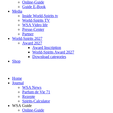
Online-Guide
Guide E-Book
Media
Inside World-Spirits tv
World-Spirits TV
WSA Video life
Presse-Center
Partner
World-Spirits 2027
Award 2027
Award Inscription
World-Spirits Award 2027
Download categories
Shop
Home
Journal
WSA News
Parfum de Vie 71
Rezepte
Spirits-Calculator
WSA Guide
Online-Guide