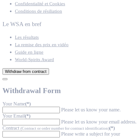
Confidentialité et Cookies
Conditions de résiliation
Le WSA en bref
Les résultats
La remise des prix en vidéo
Guide en ligne
World-Spirits Award
Withdraw from contract
Withdrawal Form
Your Name
(*)
Please let us know your name.
Your Email
(*)
Please let us know your email address.
Contract
(*)
(Contract or order number for contract identification)
Please write a subject for your