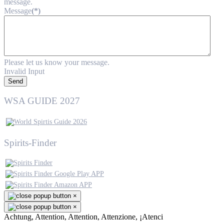
message.
Message
(*)
Please let us know your message.
Invalid Input
Send
WSA GUIDE 2027
Spirits-Finder
×
×
Achtung, Attention, Attention, Attenzione, ¡Atenci