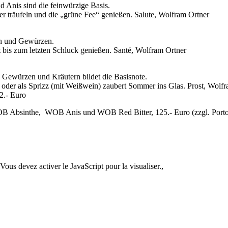
 Anis sind die feinwürzige Basis.
r träufeln und die „grüne Fee“ genießen. Salute, Wolfram Ortner
ern und Gewürzen.
bis zum letzten Schluck genießen. Santé, Wolfram Ortner
en Gewürzen und Kräutern bildet die Basisnote.
 oder als Sprizz (mit Weißwein) zaubert Sommer ins Glas. Prost, Wolf
2.- Euro
 Absinthe, WOB Anis und WOB Red Bitter, 125.- Euro (zzgl. Porto
Vous devez activer le JavaScript pour la visualiser.
,