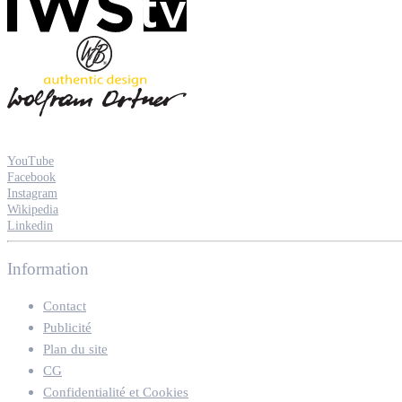
YouTube
Facebook
Instagram
Wikipedia
Linkedin
Information
Contact
Publicité
Plan du site
CG
Confidentialité et Cookies