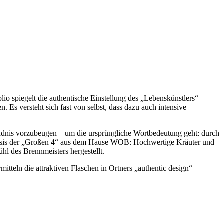
io spiegelt die authentische Einstellung des „Lebenskünstlers“
 Es versteht sich fast von selbst, dass dazu auch intensive
ändnis vorzubeugen – um die ursprüngliche Wortbedeutung geht: durch
 Basis der „Großen 4“ aus dem Hause WOB: Hochwertige Kräuter und
ühl des Brennmeisters hergestellt.
tteln die attraktiven Flaschen in Ortners „authentic design“