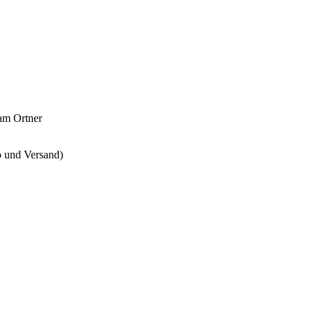
ram Ortner
 und Versand)