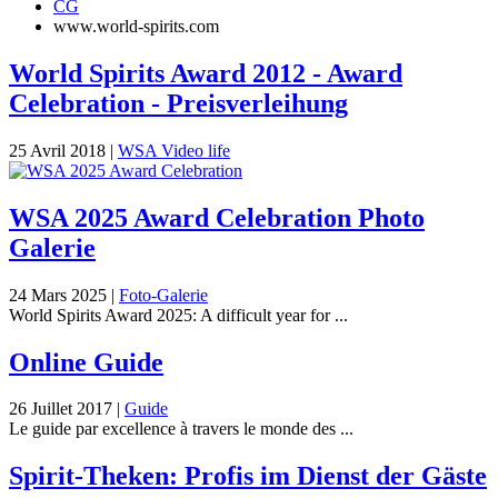
CG
www.world-spirits.com
World Spirits Award 2012 - Award
Celebration - Preisverleihung
25 Avril 2018
|
WSA Video life
WSA 2025 Award Celebration Photo
Galerie
24 Mars 2025
|
Foto-Galerie
World Spirits Award 2025: A difficult year for ...
Online Guide
26 Juillet 2017
|
Guide
Le guide par excellence à travers le monde des ...
Spirit-Theken: Profis im Dienst der Gäste