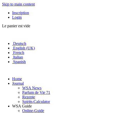
Skip to main content
Inscription
Login
Le panier est vide
Deutsch
English (UK)
French
Italian
Spanish
Home
Journal
WSA News
Parfum de Vie 71
Rezepte
Spirits-Calculator
WSA Guide
Online-Guide