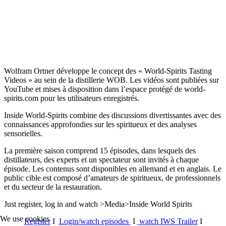
Wolfram Ortner développe le concept des « World-Spirits Tasting
Videos » au sein de la distillerie WOB. Les vidéos sont publiées sur
YouTube et mises à disposition dans l’espace protégé de world-
spirits.com pour les utilisateurs enregistrés.
Inside World-Spirits combine des discussions divertissantes avec des
connaissances approfondies sur les spiritueux et des analyses
sensorielles.
La première saison comprend 15 épisodes, dans lesquels des
distillateurs, des experts et un spectateur sont invités à chaque
épisode. Les contenus sont disponibles en allemand et en anglais. Le
public cible est composé d’amateurs de spiritueux, de professionnels
et du secteur de la restauration.
Just register, log in and watch >Media>Inside World Spirits
We use cookies
Register
I
Login/watch episodes
I
watch IWS Trailer
I