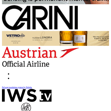
FaLang translation system by Faboba