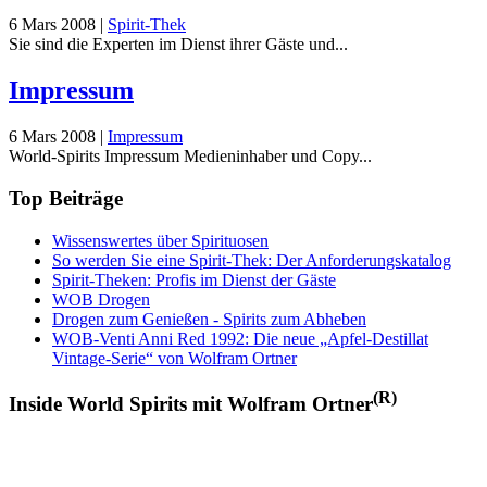
6 Mars 2008
|
Spirit-Thek
Sie sind die Experten im Dienst ihrer Gäste und...
Impressum
6 Mars 2008
|
Impressum
World-Spirits Impressum Medieninhaber und Copy...
Top Beiträge
Wissenswertes über Spirituosen
So werden Sie eine Spirit-Thek: Der Anforderungskatalog
Spirit-Theken: Profis im Dienst der Gäste
WOB Drogen
Drogen zum Genießen - Spirits zum Abheben
WOB-Venti Anni Red 1992: Die neue „Apfel-Destillat
Vintage-Serie“ von Wolfram Ortner
(R)
Inside World Spirits mit Wolfram Ortner