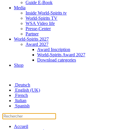
Guide E-Book
Media
Inside World-Spirits tv
World-Spirits TV
WSA Video life
Presse-Center
Partner
World-Spirits 2027
Award 2027
Award Inscription
World-Spirits Award 2027
Download categories
Shop
Deutsch
English (UK)
French
Italian
Spanish
Accueil