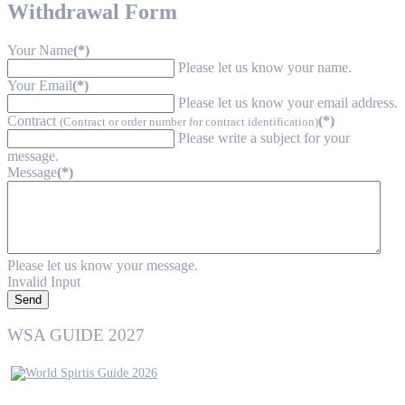
Withdrawal Form
Your Name
(*)
Please let us know your name.
Your Email
(*)
Please let us know your email address.
Contract
(*)
(Contract or order number for contract identification)
Please write a subject for your
message.
Message
(*)
Please let us know your message.
Invalid Input
Send
WSA GUIDE 2027