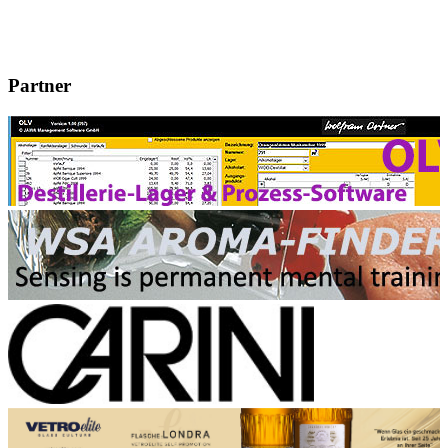
Partner