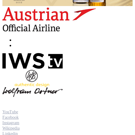
YouTube
Facebook
Instagram
Wikipedia
Linkedin