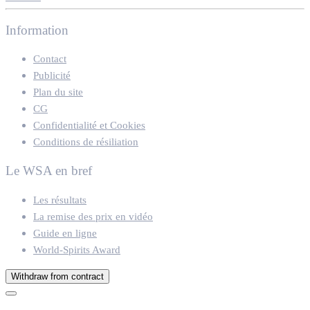
Information
Contact
Publicité
Plan du site
CG
Confidentialité et Cookies
Conditions de résiliation
Le WSA en bref
Les résultats
La remise des prix en vidéo
Guide en ligne
World-Spirits Award
Withdraw from contract