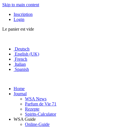
Skip to main content
Inscription
Login
Le panier est vide
Deutsch
English (UK)
French
Italian
Spanish
Home
Journal
WSA News
Parfum de Vie 71
Rezepte
Spirits-Calculator
WSA Guide
Online-Guide