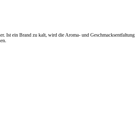
ehler. Ist ein Brand zu kalt, wird die Aroma- und Geschmacksentfaltung
ken.