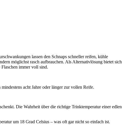
urschwankungen lassen den Schnaps schneller reifen, kühle
dern möglichst rasch aufbrauchen. Als Alternativlösung bietet sich
ie Flaschen immer voll sind.
 mindestens acht Jahre oder länger zur vollen Reife.
henkt. Die Wahrheit über die richtige Trinktemperatur einer edlen
ratur um 18 Grad Celsius – was oft gar nicht so einfach ist.