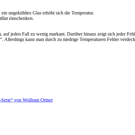
 ein ungekühltes Glas erhöht sich die Temperatur.
illat einschenken.
ach, auf jeden Fall zu wenig markant. Darüber hinaus zeigt sich jeder F
“. Allerdings kann man durch zu niedrige Temperaturen Fehler verdec
-Serie“ von Wolfram Ortner