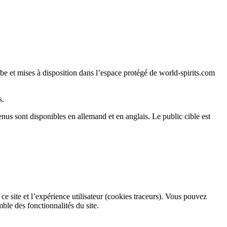
e et mises à disposition dans l’espace protégé de world-spirits.com
s.
nus sont disponibles en allemand et en anglais. Le public cible est
ce site et l’expérience utilisateur (cookies traceurs). Vous pouvez
ble des fonctionnalités du site.