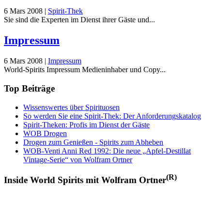
6 Mars 2008
|
Spirit-Thek
Sie sind die Experten im Dienst ihrer Gäste und...
Impressum
6 Mars 2008
|
Impressum
World-Spirits Impressum Medieninhaber und Copy...
Top Beiträge
Wissenswertes über Spirituosen
So werden Sie eine Spirit-Thek: Der Anforderungskatalog
Spirit-Theken: Profis im Dienst der Gäste
WOB Drogen
Drogen zum Genießen - Spirits zum Abheben
WOB-Venti Anni Red 1992: Die neue „Apfel-Destillat
Vintage-Serie“ von Wolfram Ortner
(R)
Inside World Spirits mit Wolfram Ortner