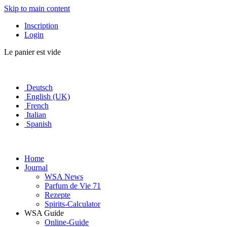
Skip to main content
Inscription
Login
Le panier est vide
Deutsch
English (UK)
French
Italian
Spanish
Home
Journal
WSA News
Parfum de Vie 71
Rezepte
Spirits-Calculator
WSA Guide
Online-Guide