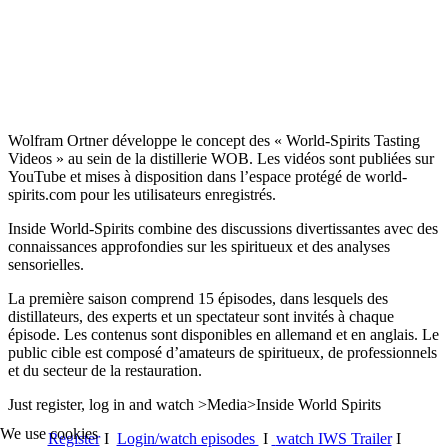
Wolfram Ortner développe le concept des « World-Spirits Tasting
Videos » au sein de la distillerie WOB. Les vidéos sont publiées sur
YouTube et mises à disposition dans l’espace protégé de world-
spirits.com pour les utilisateurs enregistrés.
Inside World-Spirits combine des discussions divertissantes avec des
connaissances approfondies sur les spiritueux et des analyses
sensorielles.
La première saison comprend 15 épisodes, dans lesquels des
distillateurs, des experts et un spectateur sont invités à chaque
épisode. Les contenus sont disponibles en allemand et en anglais. Le
public cible est composé d’amateurs de spiritueux, de professionnels
et du secteur de la restauration.
Just register, log in and watch >Media>Inside World Spirits
We use cookies
Register
I
Login/watch episodes
I
watch IWS Trailer
I