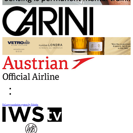
FaLang translation system by Faboba