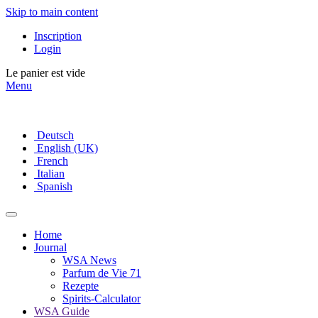
Skip to main content
Inscription
Login
Le panier est vide
Menu
Deutsch
English (UK)
French
Italian
Spanish
Home
Journal
WSA News
Parfum de Vie 71
Rezepte
Spirits-Calculator
WSA Guide