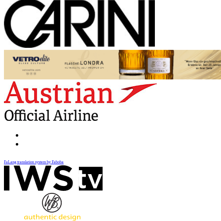
FaLang translation system by Faboba