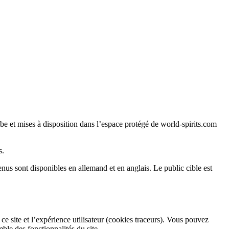
e et mises à disposition dans l’espace protégé de world-spirits.com
s.
nus sont disponibles en allemand et en anglais. Le public cible est
ce site et l’expérience utilisateur (cookies traceurs). Vous pouvez
ble des fonctionnalités du site.