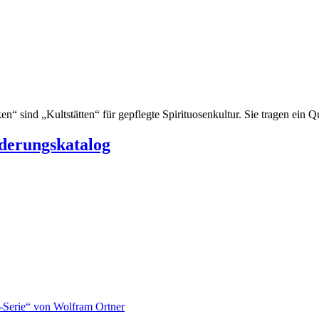
“ sind „Kultstätten“ für gepflegte Spirituosenkultur. Sie tragen ein Qu
rderungskatalog
-Serie“ von Wolfram Ortner