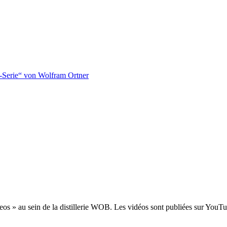
-Serie“ von Wolfram Ortner
s » au sein de la distillerie WOB. Les vidéos sont publiées sur YouTub