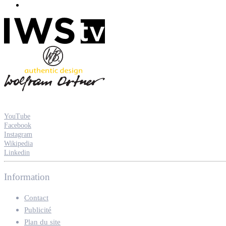
YouTube
Facebook
Instagram
Wikipedia
Linkedin
Information
Contact
Publicité
Plan du site