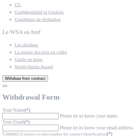
CG
Confidentialité et Cookies
Conditions de résiliation
Le WSA en bref
Les résultats
La remise des prix en vidéo
Guide en ligne
World-Spirits Award
Withdraw from contract
Withdrawal Form
Your Name
(*)
Please let us know your name.
Your Email
(*)
Please let us know your email address.
Contract
(*)
(Contract or order number for contract identification)