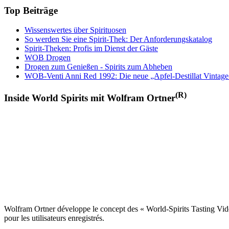
Top Beiträge
Wissenswertes über Spirituosen
So werden Sie eine Spirit-Thek: Der Anforderungskatalog
Spirit-Theken: Profis im Dienst der Gäste
WOB Drogen
Drogen zum Genießen - Spirits zum Abheben
WOB-Venti Anni Red 1992: Die neue „Apfel-Destillat Vintage
(R)
Inside World Spirits mit Wolfram Ortner
Wolfram Ortner développe le concept des « World-Spirits Tasting Video
pour les utilisateurs enregistrés.