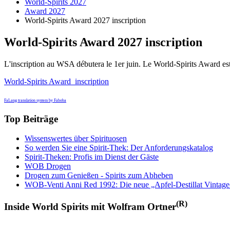
World-Spirits 2027
Award 2027
World-Spirits Award 2027 inscription
World-Spirits Award 2027 inscription
L'inscription au WSA débutera le 1er juin. Le World-Spirits Award est 
World-Spirits Award inscription
FaLang translation system by Faboba
Top Beiträge
Wissenswertes über Spirituosen
So werden Sie eine Spirit-Thek: Der Anforderungskatalog
Spirit-Theken: Profis im Dienst der Gäste
WOB Drogen
Drogen zum Genießen - Spirits zum Abheben
WOB-Venti Anni Red 1992: Die neue „Apfel-Destillat Vintage
(R)
Inside World Spirits mit Wolfram Ortner