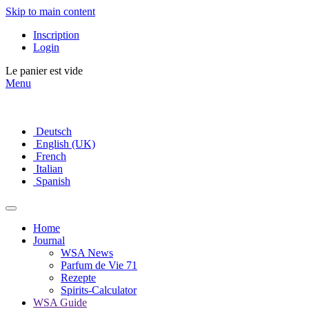
Skip to main content
Inscription
Login
Le panier est vide
Menu
Deutsch
English (UK)
French
Italian
Spanish
Home
Journal
WSA News
Parfum de Vie 71
Rezepte
Spirits-Calculator
WSA Guide