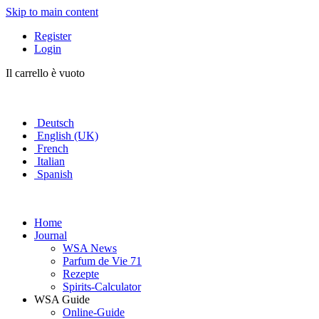
Skip to main content
Register
Login
Il carrello è vuoto
Deutsch
English (UK)
French
Italian
Spanish
Home
Journal
WSA News
Parfum de Vie 71
Rezepte
Spirits-Calculator
WSA Guide
Online-Guide