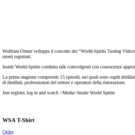
Wolfram Ortner sviluppa il concetto dei “World-Spirits Tasting Videos”
utenti registrati.
Inside World-Spirits combina talk coinvolgenti con conoscenze approfond
La prima stagione comprende 15 episodi, nei quali sono ospiti distillato
di distillati, professionisti del settore e operatori della ristorazione.
Just register, log in and watch >Media>Inside World Spirits
WSA T-Shirt
Order