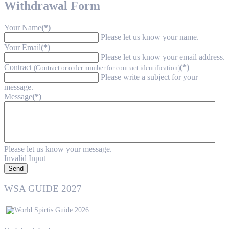
Withdrawal Form
Your Name
(*)
Please let us know your name.
Your Email
(*)
Please let us know your email address.
Contract
(*)
(Contract or order number for contract identification)
Please write a subject for your
message.
Message
(*)
Please let us know your message.
Invalid Input
Send
WSA GUIDE 2027