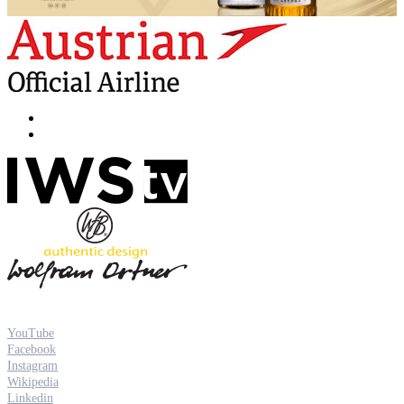
YouTube
Facebook
Instagram
Wikipedia
Linkedin