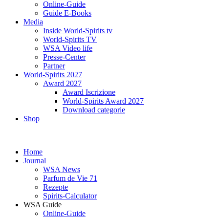
Online-Guide
Guide E-Books
Media
Inside World-Spirits tv
World-Spirits TV
WSA Video life
Presse-Center
Partner
World-Spirits 2027
Award 2027
Award Iscrizione
World-Spirits Award 2027
Download categorie
Shop
Home
Journal
WSA News
Parfum de Vie 71
Rezepte
Spirits-Calculator
WSA Guide
Online-Guide