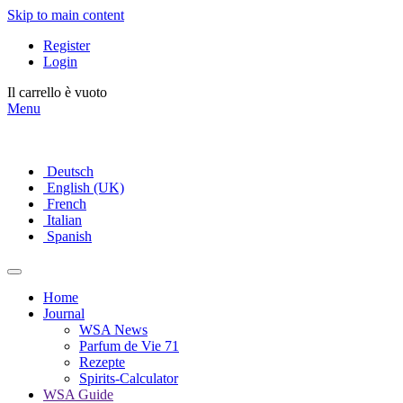
Skip to main content
Register
Login
Il carrello è vuoto
Menu
Deutsch
English (UK)
French
Italian
Spanish
Home
Journal
WSA News
Parfum de Vie 71
Rezepte
Spirits-Calculator
WSA Guide