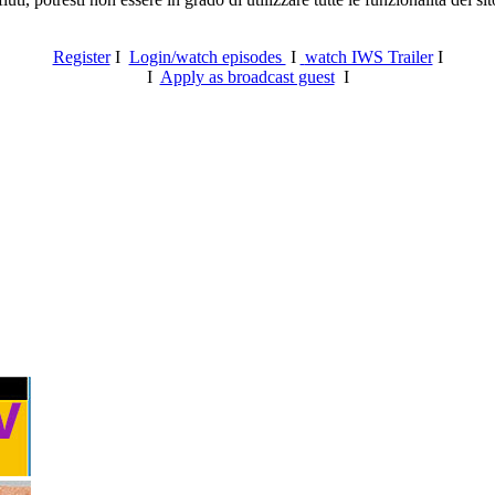
Register
I
Login/watch episodes
I
watch IWS Trailer
I
I
Apply as broadcast guest
I