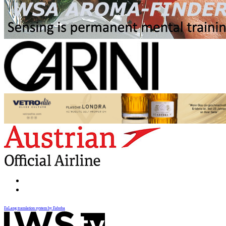
FaLang translation system by Faboba