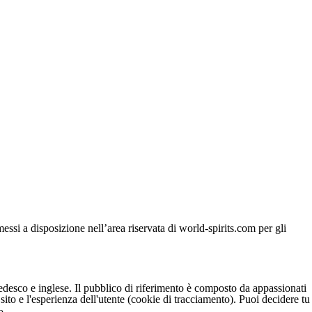
si a disposizione nell’area riservata di world-spirits.com per gli
 tedesco e inglese. Il pubblico di riferimento è composto da appassionati
sito e l'esperienza dell'utente (cookie di tracciamento). Puoi decidere tu
o.