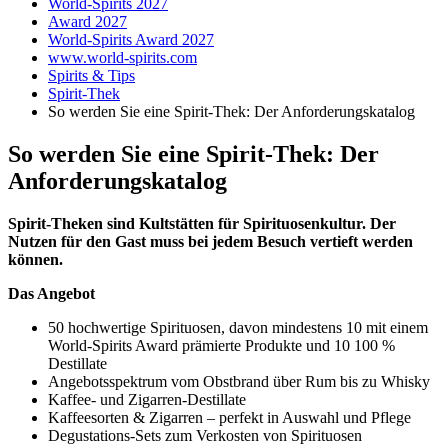
World-Spirits 2027
Award 2027
World-Spirits Award 2027
www.world-spirits.com
Spirits & Tips
Spirit-Thek
So werden Sie eine Spirit-Thek: Der Anforderungskatalog
So werden Sie eine Spirit-Thek: Der
Anforderungskatalog
Spirit-Theken sind Kultstätten für Spirituosenkultur. Der
Nutzen für den Gast muss bei jedem Besuch vertieft werden
können.
Das Angebot
50 hochwertige Spirituosen, davon mindestens 10 mit einem
World-Spirits Award prämierte Produkte und 10 100 %
Destillate
Angebotsspektrum vom Obstbrand über Rum bis zu Whisky
Kaffee- und Zigarren-Destillate
Kaffeesorten & Zigarren – perfekt in Auswahl und Pflege
Degustations-Sets zum Verkosten von Spirituosen