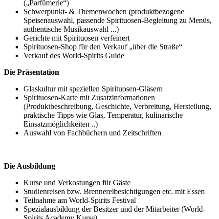
(„Parfümerie“)
Schwerpunkt- & Themenwochen (produktbezogene
Speisenauswahl, passende Spirituosen-Begleitung zu Menüs,
authentische Musikauswahl ...)
Gerichte mit Spirituosen verfeinert
Spirituosen-Shop für den Verkauf „über die Straße“
Verkauf des World-Spirits Guide
Die Präsentation
Glaskultur mit speziellen Spirituosen-Gläsern
Spirituosen-Karte mit Zusatzinformationen
(Produktbeschreibung, Geschichte, Verbreitung, Herstellung,
praktische Tipps wie Glas, Temperatur, kulinarische
Einsatzmöglichkeiten ..)
Auswahl von Fachbüchern und Zeitschriften
Die Ausbildung
Kurse und Verkostungen für Gäste
Studienreisen bzw. Brennereibesichtigungen etc. mit Essen
Teilnahme am World-Spirits Festival
Spezialausbildung der Besitzer und der Mitarbeiter (World-
Spirits Academy Kurse)