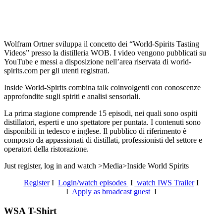
Wolfram Ortner sviluppa il concetto dei “World-Spirits Tasting
Videos” presso la distilleria WOB. I video vengono pubblicati su
YouTube e messi a disposizione nell’area riservata di world-
spirits.com per gli utenti registrati.
Inside World-Spirits combina talk coinvolgenti con conoscenze
approfondite sugli spiriti e analisi sensoriali.
La prima stagione comprende 15 episodi, nei quali sono ospiti
distillatori, esperti e uno spettatore per puntata. I contenuti sono
disponibili in tedesco e inglese. Il pubblico di riferimento è
composto da appassionati di distillati, professionisti del settore e
operatori della ristorazione.
Just register, log in and watch >Media>Inside World Spirits
Register
I
Login/watch episodes
I
watch IWS Trailer
I
I
Apply as broadcast guest
I
WSA T-Shirt