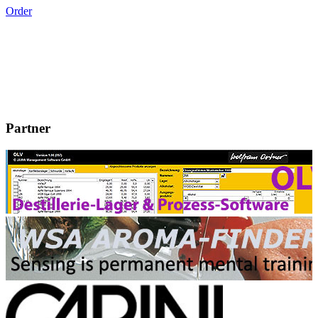
Order
Partner