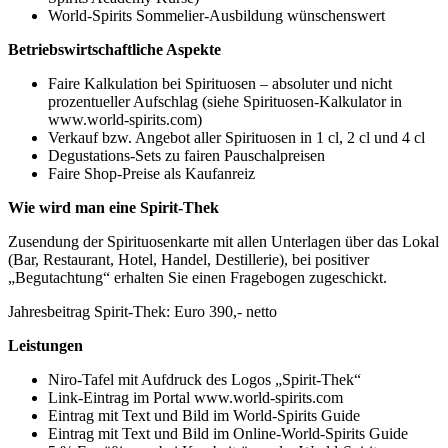
World-Spirits Sommelier-Ausbildung wünschenswert
Betriebswirtschaftliche Aspekte
Faire Kalkulation bei Spirituosen – absoluter und nicht
prozentueller Aufschlag (siehe Spirituosen-Kalkulator in
www.world-spirits.com)
Verkauf bzw. Angebot aller Spirituosen in 1 cl, 2 cl und 4 cl
Degustations-Sets zu fairen Pauschalpreisen
Faire Shop-Preise als Kaufanreiz
Wie wird man eine Spirit-Thek
Zusendung der Spirituosenkarte mit allen Unterlagen über das Lokal
(Bar, Restaurant, Hotel, Handel, Destillerie), bei positiver
„Begutachtung“ erhalten Sie einen Fragebogen zugeschickt.
Jahresbeitrag Spirit-Thek: Euro 390,- netto
Leistungen
Niro-Tafel mit Aufdruck des Logos „Spirit-Thek“
Link-Eintrag im Portal www.world-spirits.com
Eintrag mit Text und Bild im World-Spirits Guide
Eintrag mit Text und Bild im Online-World-Spirits Guide