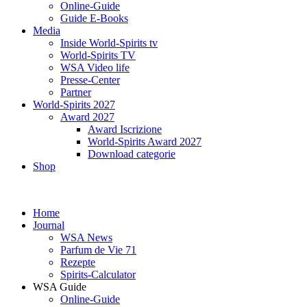
Online-Guide
Guide E-Books
Media
Inside World-Spirits tv
World-Spirits TV
WSA Video life
Presse-Center
Partner
World-Spirits 2027
Award 2027
Award Iscrizione
World-Spirits Award 2027
Download categorie
Shop
Home
Journal
WSA News
Parfum de Vie 71
Rezepte
Spirits-Calculator
WSA Guide
Online-Guide