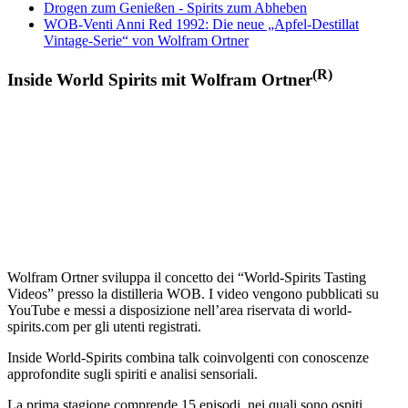
Drogen zum Genießen - Spirits zum Abheben
WOB-Venti Anni Red 1992: Die neue „Apfel-Destillat
Vintage-Serie“ von Wolfram Ortner
(R)
Inside World Spirits mit Wolfram Ortner
Wolfram Ortner sviluppa il concetto dei “World-Spirits Tasting
Videos” presso la distilleria WOB. I video vengono pubblicati su
YouTube e messi a disposizione nell’area riservata di world-
spirits.com per gli utenti registrati.
Inside World-Spirits combina talk coinvolgenti con conoscenze
approfondite sugli spiriti e analisi sensoriali.
La prima stagione comprende 15 episodi, nei quali sono ospiti