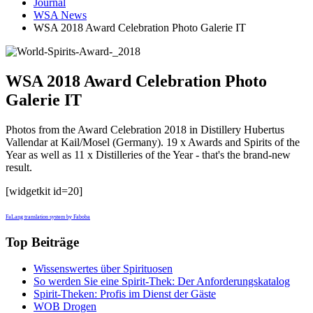
Journal
WSA News
WSA 2018 Award Celebration Photo Galerie IT
WSA 2018 Award Celebration Photo
Galerie IT
Photos from the Award Celebration 2018 in Distillery Hubertus
Vallendar at Kail/Mosel (Germany). 19 x Awards and Spirits of the
Year as well as 11 x Distilleries of the Year - that's the brand-new
result.
[widgetkit id=20]
FaLang translation system by Faboba
Top Beiträge
Wissenswertes über Spirituosen
So werden Sie eine Spirit-Thek: Der Anforderungskatalog
Spirit-Theken: Profis im Dienst der Gäste
WOB Drogen