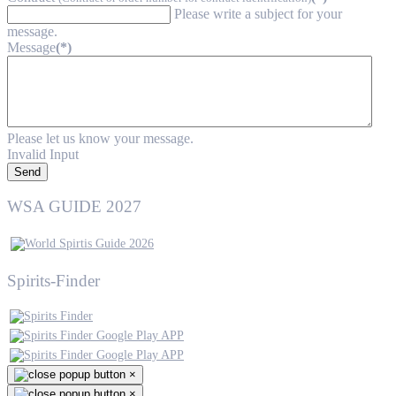
Please write a subject for your
message.
Message
(*)
Please let us know your message.
Invalid Input
Send
WSA GUIDE 2027
Spirits-Finder
×
×