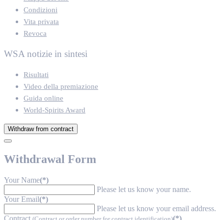
Condizioni
Vita privata
Revoca
WSA notizie in sintesi
Risultati
Video della premiazione
Guida online
World-Spirits Award
Withdraw from contract
Withdrawal Form
Your Name
(*)
Please let us know your name.
Your Email
(*)
Please let us know your email address.
Contract
(*)
(Contract or order number for contract identification)