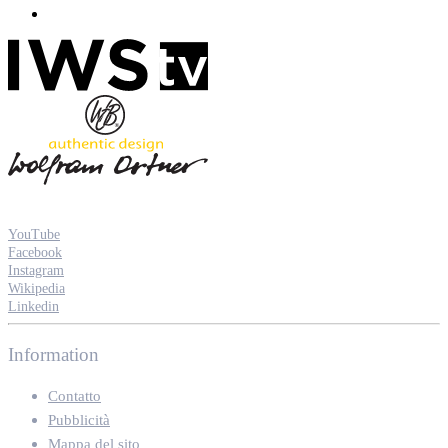
YouTube
Facebook
Instagram
Wikipedia
Linkedin
Information
Contatto
Pubblicità
Mappa del sito