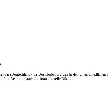
e
endar (Deutschland). 32 Destillerien wurden in den unterschiedlichen 
of the Year - so lautet die brandaktuelle Bilanz.