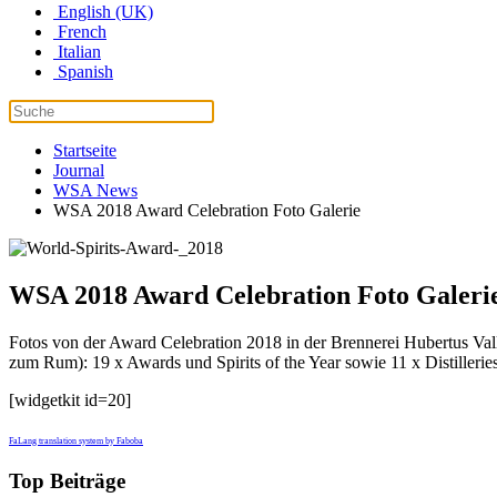
English (UK)
French
Italian
Spanish
Startseite
Journal
WSA News
WSA 2018 Award Celebration Foto Galerie
WSA 2018 Award Celebration Foto Galeri
Fotos von der Award Celebration 2018 in der Brennerei Hubertus Vall
zum Rum): 19 x Awards und Spirits of the Year sowie 11 x Distilleries 
[widgetkit id=20]
FaLang translation system by Faboba
Top Beiträge