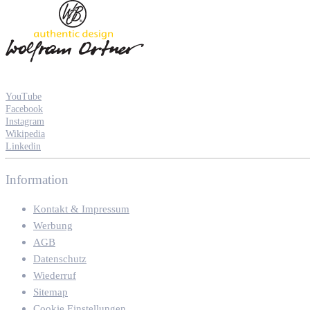
YouTube
Facebook
Instagram
Wikipedia
Linkedin
Information
Kontakt & Impressum
Werbung
AGB
Datenschutz
Wiederruf
Sitemap
Cookie Einstellungen