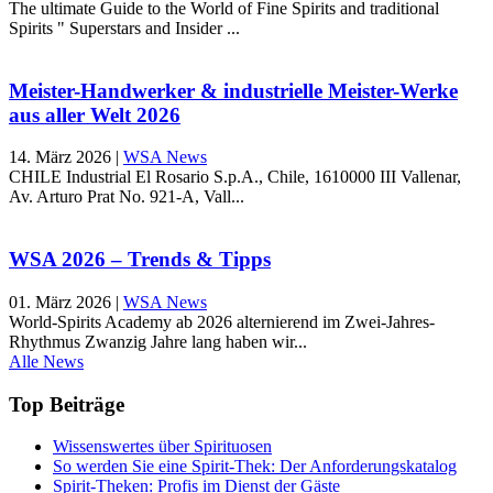
The ultimate Guide to the World of Fine Spirits and traditional
Spirits " Superstars and Insider ...
Meister-Handwerker & industrielle Meister-Werke
aus aller Welt 2026
14. März 2026
|
WSA News
CHILE Industrial El Rosario S.p.A., Chile, 1610000 III Vallenar,
Av. Arturo Prat No. 921-A, Vall...
WSA 2026 – Trends & Tipps
01. März 2026
|
WSA News
World-Spirits Academy ab 2026 alternierend im Zwei-Jahres-
Rhythmus Zwanzig Jahre lang haben wir...
Alle News
Top Beiträge
Wissenswertes über Spirituosen
So werden Sie eine Spirit-Thek: Der Anforderungskatalog
Spirit-Theken: Profis im Dienst der Gäste