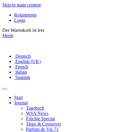
Skip to main content
Registrieren
Login
Der Warenkorb ist leer
Menü
Deutsch
English (UK)
French
Italian
Spanish
Start
Journal
Tagebuch
WSA News
Früchte Special
Tipps & Crossover
Parfum de Vie 71