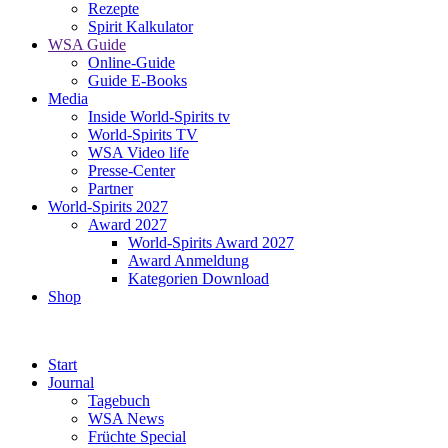
Rezepte
Spirit Kalkulator
WSA Guide
Online-Guide
Guide E-Books
Media
Inside World-Spirits tv
World-Spirits TV
WSA Video life
Presse-Center
Partner
World-Spirits 2027
Award 2027
World-Spirits Award 2027
Award Anmeldung
Kategorien Download
Shop
Start
Journal
Tagebuch
WSA News
Früchte Special