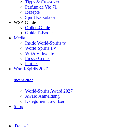
Tipps & Crossover
Parfum de Vie 71
Rezepte
Spirit Kalkulator
WSA Guide
Online-Guide
Guide E-Books
Media
Inside World-Spirits tv
World-Spirits TV
WSA Video life
Presse-Center
Partner
World-Spirits 2027
Award 2027
World-Spirits Award 2027
Award Anmeldung
Kategorien Download
Shop
Deutsch