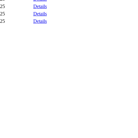
25
Details
25
Details
25
Details