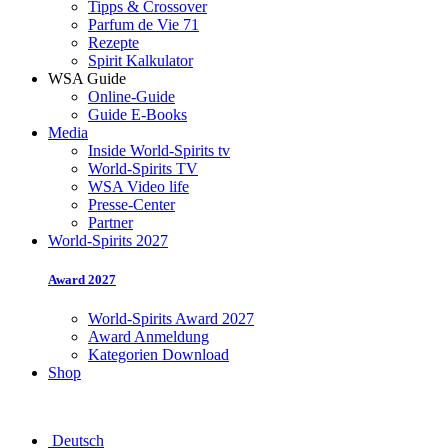
Tipps & Crossover
Parfum de Vie 71
Rezepte
Spirit Kalkulator
WSA Guide
Online-Guide
Guide E-Books
Media
Inside World-Spirits tv
World-Spirits TV
WSA Video life
Presse-Center
Partner
World-Spirits 2027
Award 2027
World-Spirits Award 2027
Award Anmeldung
Kategorien Download
Shop
Deutsch