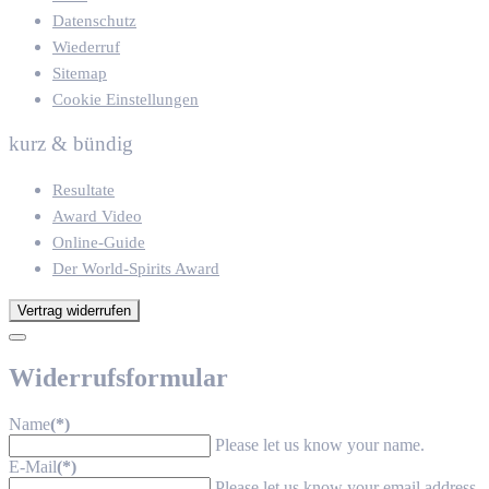
Datenschutz
Wiederruf
Sitemap
Cookie Einstellungen
kurz & bündig
Resultate
Award Video
Online-Guide
Der World-Spirits Award
Vertrag widerrufen
Widerrufsformular
Name
(*)
Please let us know your name.
E-Mail
(*)
Please let us know your email address.