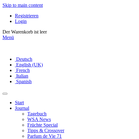
Skip to main content
Registrieren
Login
Der Warenkorb ist leer
Menü
Deutsch
English (UK)
French
Italian
Spanish
Start
Journal
Tagebuch
WSA News
Früchte Special
Tipps & Crossover
Parfum de Vie 71