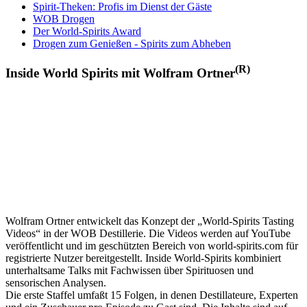
Spirit-Theken: Profis im Dienst der Gäste
WOB Drogen
Der World-Spirits Award
Drogen zum Genießen - Spirits zum Abheben
(R)
Inside World Spirits mit Wolfram Ortner
Wolfram Ortner entwickelt das Konzept der „World-Spirits Tasting
Videos“ in der WOB Destillerie. Die Videos werden auf YouTube
veröffentlicht und im geschützten Bereich von world-spirits.com für
registrierte Nutzer bereitgestellt. Inside World-Spirits kombiniert
unterhaltsame Talks mit Fachwissen über Spirituosen und
sensorischen Analysen.
Die erste Staffel umfaßt 15 Folgen, in denen Destillateure, Experten