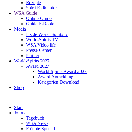
Rezepte
Spirit Kalkulator
WSA Guide
Online-Guide
Guide E-Books
Media
Inside World-Spirits tv
World-Spirits TV
WSA Video life
Presse-Center
Partner
World-Spirits 2027
Award 2027
World-Spirits Award 2027
Award Anmeldung
Kategorien Download
Shop
Start
Journal
Tagebuch
WSA News
Früchte Special