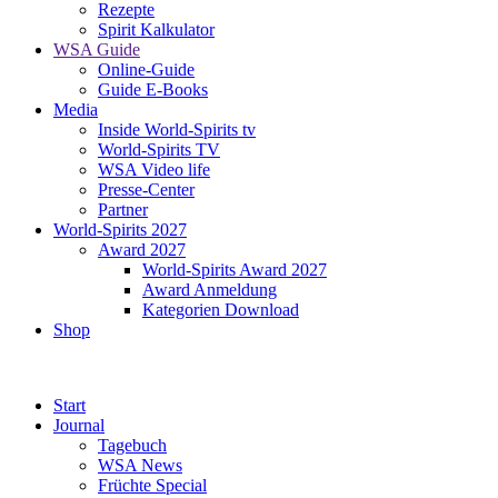
Rezepte
Spirit Kalkulator
WSA Guide
Online-Guide
Guide E-Books
Media
Inside World-Spirits tv
World-Spirits TV
WSA Video life
Presse-Center
Partner
World-Spirits 2027
Award 2027
World-Spirits Award 2027
Award Anmeldung
Kategorien Download
Shop
Start
Journal
Tagebuch
WSA News
Früchte Special