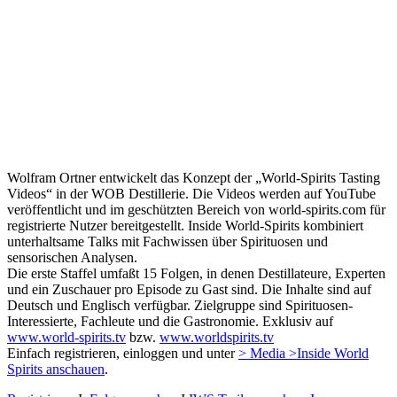
Wolfram Ortner entwickelt das Konzept der „World-Spirits Tasting
Videos“ in der WOB Destillerie. Die Videos werden auf YouTube
veröffentlicht und im geschützten Bereich von world-spirits.com für
registrierte Nutzer bereitgestellt. Inside World-Spirits kombiniert
unterhaltsame Talks mit Fachwissen über Spirituosen und
sensorischen Analysen.
Die erste Staffel umfaßt 15 Folgen, in denen Destillateure, Experten
und ein Zuschauer pro Episode zu Gast sind. Die Inhalte sind auf
Deutsch und Englisch verfügbar. Zielgruppe sind Spirituosen-
Interessierte, Fachleute und die Gastronomie. Exklusiv auf
www.world-spirits.tv
bzw.
www.worldspirits.tv
Einfach registrieren, einloggen und unter
> Media >Inside World
Spirits anschauen
.