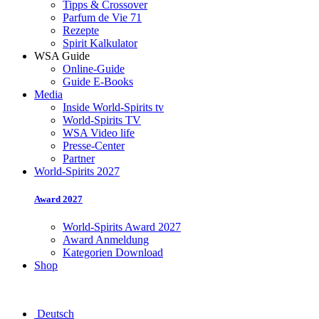
Tipps & Crossover
Parfum de Vie 71
Rezepte
Spirit Kalkulator
WSA Guide
Online-Guide
Guide E-Books
Media
Inside World-Spirits tv
World-Spirits TV
WSA Video life
Presse-Center
Partner
World-Spirits 2027
Award 2027
World-Spirits Award 2027
Award Anmeldung
Kategorien Download
Shop
Deutsch