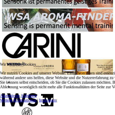
Wir benutzen Cookies
Wir nutzen Cookies auf unserer Website. Einige von ihnen sind essenzie
während andere uns helfen, diese Website und die Nutzererfahrung zu 
Sie können selbst entscheiden, ob Sie die Cookies zulassen möchten. Bi
Ablehnung womöglich nicht mehr alle Funktionalitäten der Seite zur V
Akzeptieren
Ablehnen
Weitere Informationen
|
Impressum