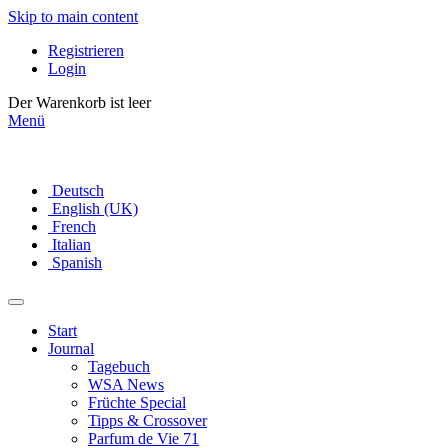
Skip to main content
Registrieren
Login
Der Warenkorb ist leer
Menü
Deutsch
English (UK)
French
Italian
Spanish
Start
Journal
Tagebuch
WSA News
Früchte Special
Tipps & Crossover
Parfum de Vie 71