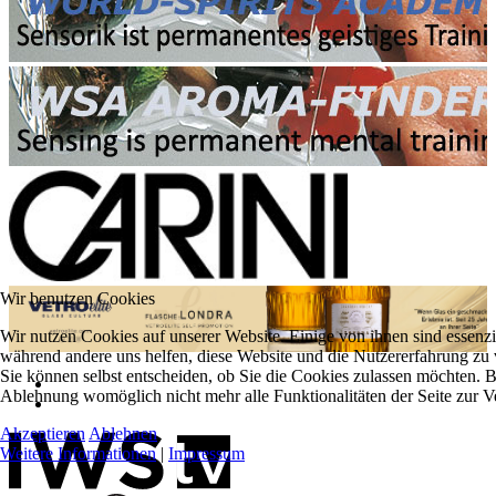
Wir benutzen Cookies
Wir nutzen Cookies auf unserer Website. Einige von ihnen sind essenzie
während andere uns helfen, diese Website und die Nutzererfahrung zu 
Sie können selbst entscheiden, ob Sie die Cookies zulassen möchten. Bi
Ablehnung womöglich nicht mehr alle Funktionalitäten der Seite zur V
Akzeptieren
Ablehnen
Weitere Informationen
|
Impressum