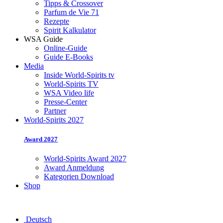
Tipps & Crossover
Parfum de Vie 71
Rezepte
Spirit Kalkulator
WSA Guide
Online-Guide
Guide E-Books
Media
Inside World-Spirits tv
World-Spirits TV
WSA Video life
Presse-Center
Partner
World-Spirits 2027
Award 2027
World-Spirits Award 2027
Award Anmeldung
Kategorien Download
Shop
Deutsch