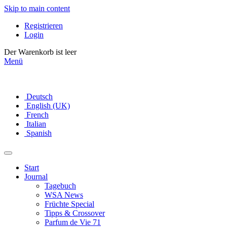
Skip to main content
Registrieren
Login
Der Warenkorb ist leer
Menü
Deutsch
English (UK)
French
Italian
Spanish
Start
Journal
Tagebuch
WSA News
Früchte Special
Tipps & Crossover
Parfum de Vie 71