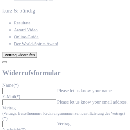
kurz & bündig
Resultate
Award Video
Online-Guide
Der World-Spirits Award
Vertrag widerrufen
Widerrufsformular
Name
(*)
Please let us know your name.
E-Mail
(*)
Please let us know your email address.
Vertrag
(Vertrags, Bestellnummer, Rechnungsnummer zur Identifizierung des Vertrags)
(*)
Vertrag
Nachricht
(*)