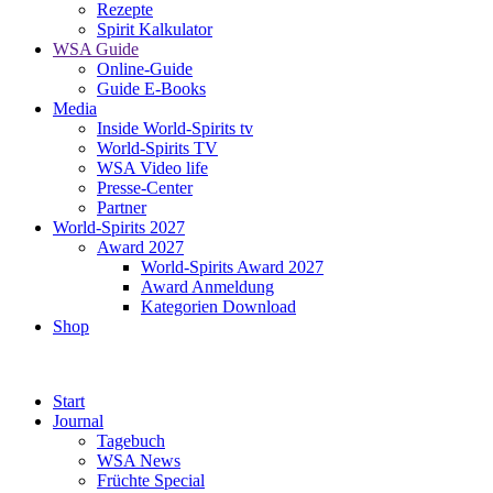
Rezepte
Spirit Kalkulator
WSA Guide
Online-Guide
Guide E-Books
Media
Inside World-Spirits tv
World-Spirits TV
WSA Video life
Presse-Center
Partner
World-Spirits 2027
Award 2027
World-Spirits Award 2027
Award Anmeldung
Kategorien Download
Shop
Start
Journal
Tagebuch
WSA News
Früchte Special