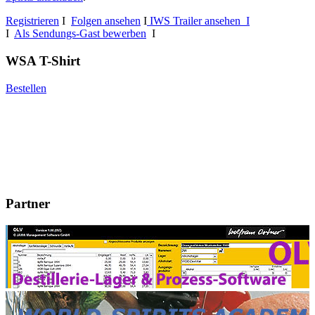
Registrieren
I
Folgen ansehen
I
IWS Trailer ansehen I
I
Als Sendungs-Gast bewerben
I
WSA T-Shirt
Bestellen
Partner