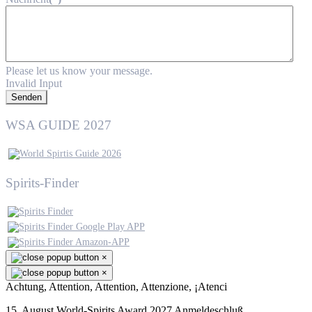
Please let us know your message.
Invalid Input
Senden
WSA GUIDE 2027
Spirits-Finder
×
×
Achtung, Attention, Attention, Attenzione, ¡Atenci
15. August World-Spirits Award 2027 Anmeldeschluß