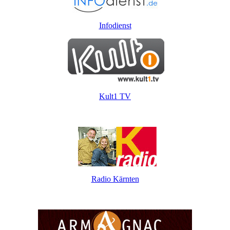
Infodienst
Kult1 TV
Radio Kärnten