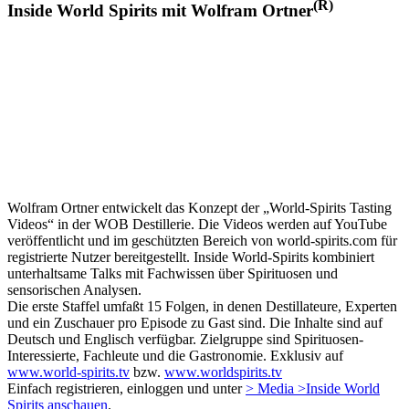
(R)
Inside World Spirits mit Wolfram Ortner
Wolfram Ortner entwickelt das Konzept der „World-Spirits Tasting
Videos“ in der WOB Destillerie. Die Videos werden auf YouTube
veröffentlicht und im geschützten Bereich von world-spirits.com für
registrierte Nutzer bereitgestellt. Inside World-Spirits kombiniert
unterhaltsame Talks mit Fachwissen über Spirituosen und
sensorischen Analysen.
Die erste Staffel umfaßt 15 Folgen, in denen Destillateure, Experten
und ein Zuschauer pro Episode zu Gast sind. Die Inhalte sind auf
Deutsch und Englisch verfügbar. Zielgruppe sind Spirituosen-
Interessierte, Fachleute und die Gastronomie. Exklusiv auf
www.world-spirits.tv
bzw.
www.worldspirits.tv
Einfach registrieren, einloggen und unter
> Media >Inside World
Spirits anschauen
.